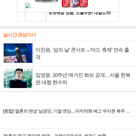
실시간 관심기사
이찬원, '섬의 날' 콘서트→'머드 축제' 연속 출
격
임영웅, 10주년 매거진 화보 공개…서울 한복
판 대형 현수막
[종합] ‘결혼의 완성’ 남궁민, 기절 엔딩…마지막회 예고 우지현 폭주 결말은?
‘불후의 명곡’ 현진영·채연→거북이X문세윤, 레전드 배틀