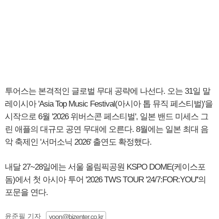
투어스는 본격적인 글로벌 무대 공략에 나선다. 오는 31일 말
레이시아 'Asia Top Music Festival(아시아 톱 뮤직 페스티벌)'을
시작으로 6월 '2026 위버스콘 페스티벌', 일본 밴드 미세스 그
린 애플의 대규모 공연 무대에 오른다. 8월에는 일본 최대 음
악 축제인 '서머소닉 2026' 출연도 확정했다.
내달 27~28일에는 서울 올림픽공원 KSPO DOME(케이스포
돔)에서 첫 아시아 투어 '2026 TWS TOUR '24/7:FOR:YOU''의
포문을 연다.
윤준필 기자
yoon@bizenter.co.kr