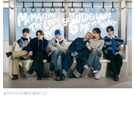
▲투어스(사진출처=플레디스)