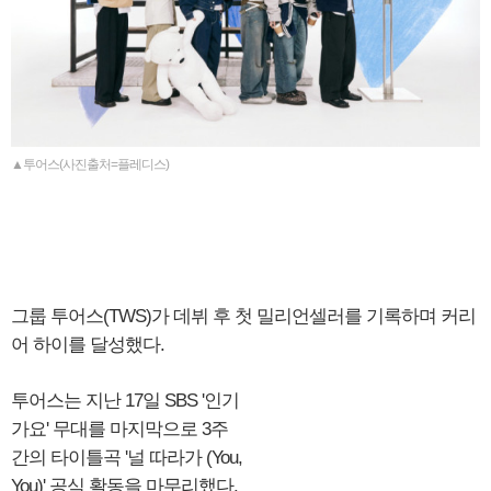
▲투어스(사진출처=플레디스)
그룹 투어스(TWS)가 데뷔 후 첫 밀리언셀러를 기록하며 커리
어 하이를 달성했다.
투어스는 지난 17일 SBS '인기
가요' 무대를 마지막으로 3주
간의 타이틀곡 '널 따라가 (You,
You)' 공식 활동을 마무리했다.