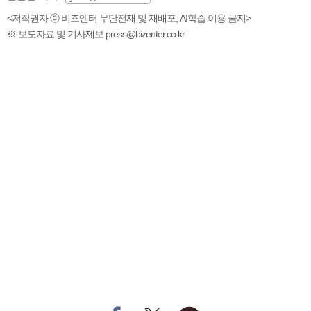
<저작권자 ⓒ 비즈엔터 무단전재 및 재배포, AI학습 이용 금지>
※ 보도자료 및 기사제보 press@bizenter.co.kr