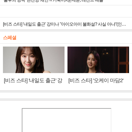
[비즈 스타] '내일도 출근' 강미나 "아이오아이 불화설? 사실 아냐"(인터뷰)
스페셜
[비즈 스타] '내일도 출근' 강
[비즈 스타] '오케이 마담2'
미나 "아이오아이 불화설?
엄정화 "6년 만의 속편 제
사실 아냐"(인터뷰)
작, 하늘의 뜻"(인터뷰)