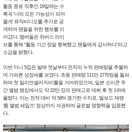
활동 종료 직후인 19일에는 수
록곡 '너의 모든 가능성이 되어
줄게' 뮤직비디오를 추가로 공
개하며 팬들을 위한 행보를 이
어갔다. 멤버들은 위버스 라이
브를 통해 "활동 기간 정말 행복했고 팬들에게 감사하다"라고
소감을 밝혔다.
이번 미니 5집은 발매 첫날부터 전작의 누적 판매량을 추월하
며 가파른 성장세를 보였다. 초동 판매량 111만 2770장을 돌파
하며 첫 밀리언셀러 타이틀을 거머쥐었으며, 일본 오리콘 주
간 앨범 랭킹에서도 약 22만 장의 판매고로 데뷔 후 첫 1위에
올랐다. 이는 전작 대비 약 58% 증가한 수치로, 빌보드 재팬
'톱 앨범 세일즈' 정상까지 석권하며 글로벌 영향력을 입증했
다.