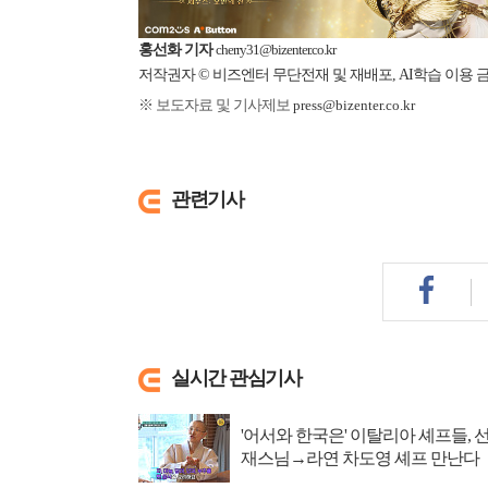
홍선화 기자
cherry31@bizenter.co.kr
저작권자 © 비즈엔터 무단전재 및 재배포, AI학습 이용 
※ 보도자료 및 기사제보
press@bizenter.co.kr
관련기사
실시간 관심기사
'어서와 한국은' 이탈리아 셰프들, 
재스님→라연 차도영 셰프 만난다