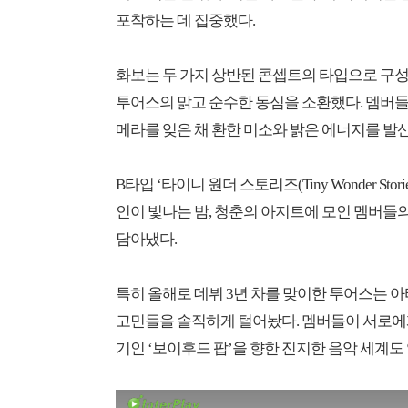
포착하는 데 집중했다.
화보는 두 가지 상반된 콘셉트의 타입으로 구성됐다. 
투어스의 맑고 순수한 동심을 소환했다. 멤버들
메라를 잊은 채 환한 미소와 밝은 에너지를 발
B타입 ‘타이니 원더 스토리즈(Tiny Wonder S
인이 빛나는 밤, 청춘의 아지트에 모인 멤버들
담아냈다.
특히 올해로 데뷔 3년 차를 맞이한 투어스는
고민들을 솔직하게 털어놨다. 멤버들이 서로에
기인 ‘보이후드 팝’을 향한 진지한 음악 세계도 