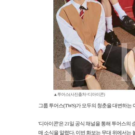
▲투어스(사진출처=디아이콘)
그룹 투어스(TWS)가 모두의 청춘을 대변하는
'디아이콘'은 21일 공식 채널을 통해 투어스의
매 소식을 알렸다. 이번 화보는 무대 위에서는