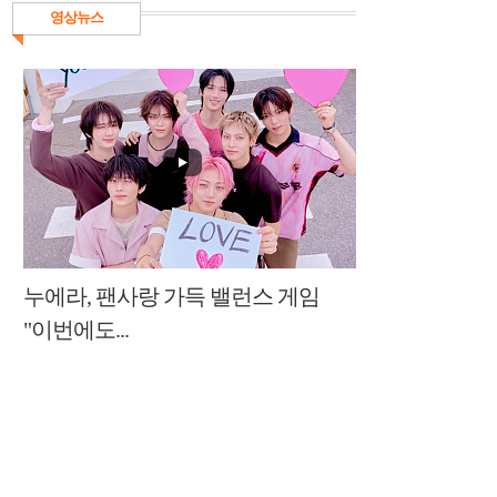
영상뉴스
누에라, 팬사랑 가득 밸런스 게임
"이번에도...