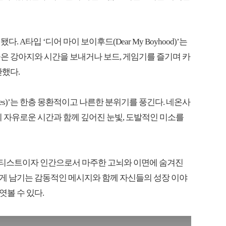
A타입 ‘디어 마이 보이후드(Dear My Boyhood)’는
은 강아지와 시간을 보내거나 보드, 게임기를 즐기며 카
산했다.
tories)’는 한층 몽환적이고 나른한 분위기를 풍긴다. 네온사
의 자유로운 시간과 함께 깊어진 눈빛, 도발적인 미소를
 아티스트이자 인간으로서 마주한 고뇌와 이면에 숨겨진
게 남기는 감동적인 메시지와 함께 자신들의 성장 이야
엿볼 수 있다.