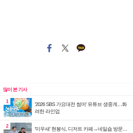
많이 본 기사
1
'2026 SBS 가요대전 썸머' 유튜브 생중계…화
려한 라인업
2
'미우새' 현봉식, 디저트 카페→네일숍 방문…