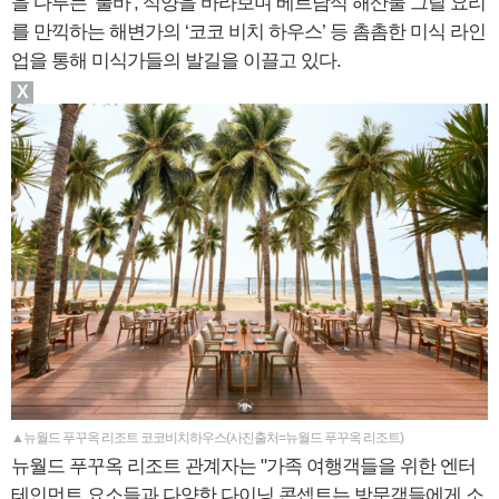
을 다루는 ‘풀바’, 석양을 바라보며 베트남식 해산물 그릴 요리
를 만끽하는 해변가의 ‘코코 비치 하우스’ 등 촘촘한 미식 라인
업을 통해 미식가들의 발길을 이끌고 있다.
X
▲뉴월드 푸꾸옥 리조트 코코비치하우스(사진출처=뉴월드 푸꾸옥 리조트)
뉴월드 푸꾸옥 리조트 관계자는 "가족 여행객들을 위한 엔터
테인먼트 요소들과 다양한 다이닝 콘셉트는 방문객들에게 소