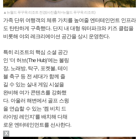
▲뉴월드 푸꾸옥 리조트 전경(사진출처=뉴월드 푸꾸옥 리조트)
가족 단위 여행객의 체류 가치를 높여줄 엔터테인먼트 인프라
도 탄탄하게 구축했다. 단지 내 대형 워터파크와 키즈 클럽을
비롯해 야외 레크리에이션 공간을 상시 운영한다.
특히 리조트의 핵심 소셜 공간
인 ‘더 허브(The Hub)’에는 볼링
장, 노래방, 탁구, 포켓볼, 테이
블 축구 등 전 세대가 함께 즐
길 수 있는 실내 게임 시설을
완비해 여가 콘텐츠를 강화했
다. 아울러 해변에서 골프 스윙
을 연습할 수 있는 ‘켐 비치 드
라이빙 레인지’를 배치해 다채
로운 엔터테인먼트를 선사한다.
X