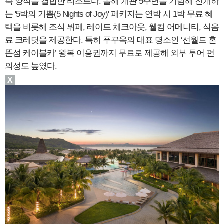
축 양식을 결합한 리조트다. 올해 개관 5주년을 기념해 전개하
는 '5박의 기쁨(5 Nights of Joy)' 패키지는 연박 시 1박 무료 혜
택을 비롯해 조식 뷔페, 레이트 체크아웃, 웰컴 어메니티, 식음
료 크레딧을 제공한다. 특히 푸꾸옥의 대표 명소인 ‘선월드 혼
똔섬 케이블카’ 왕복 이용권까지 무료로 제공해 외부 투어 편
의성도 높였다.
X