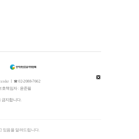
 ㅣ ☎ 02-2088-7662
소년보호책임자 : 윤준필
을 금지합니다.
고 있음을 알려드립니다.