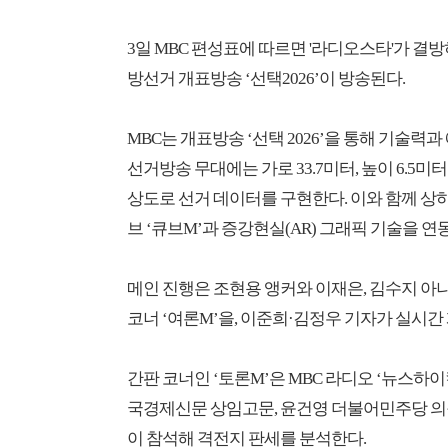
3일 MBC 편성표에 따르면 '라디오스타'가 결방하
방선거 개표방송 ‘선택2026’이 방송된다.
MBC는 개표방송 ‘선택 2026’을 통해 기술
선거방송 무대에는 가로 33.7미터, 높이 6.5미
상도로 선거 데이터를 구현한다. 이와 함께 상하
브 ‘큐브M’과 증강현실(AR) 그래픽 기술을 
메인 진행은 조현용 앵커와 이재은, 김수지 아
코너 ‘여론M’을, 이준희·김정우 기자가 실시간 
간판 코너인 ‘토론M’은 MBC 라디오 ‘뉴스하
국경제신문 상임고문, 윤건영 더불어민주당 의원
이 참석해 격전지 판세를 분석한다.