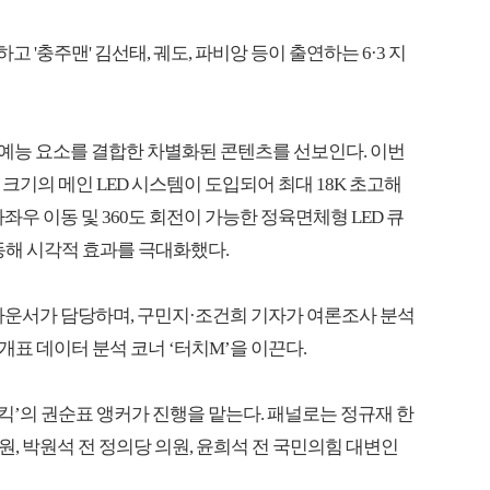
고 '충주맨' 김선태, 궤도, 파비앙 등이 출연하는 6·3 지
력과 예능 요소를 결합한 차별화된 콘텐츠를 선보인다. 이번
터 크기의 메인 LED 시스템이 도입되어 최대 18K 초고해
좌우 이동 및 360도 회전이 가능한 정육면체형 LED 큐
연동해 시각적 효과를 극대화했다.
나운서가 담당하며, 구민지·조건희 기자가 여론조사 분석
개표 데이터 분석 코너 ‘터치M’을 이끈다.
이킥’의 권순표 앵커가 진행을 맡는다. 패널로는 정규재 한
, 박원석 전 정의당 의원, 윤희석 전 국민의힘 대변인