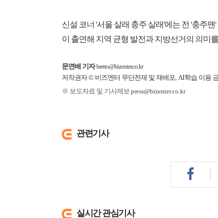
신설 코너 '서울 살래 충주 살래'에는 전 '충주
이 출연해 지역 균형 발전과 지방선거의 의미를
문연배 기자
bretto@bizenter.co.kr
저작권자 © 비즈엔터 무단전재 및 재배포, AI학습 이용 
※ 보도자료 및 기사제보
press@bizenter.co.kr
관련기사
실시간 관심기사