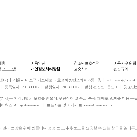
제휴
이용약관
청소년보호정책
이용자 위원회
론보도 모음
개인정보처리방침
고충처리
편집규약
 서울시 마포구 마포대로92 효성해링턴스퀘어 A동 3층 ㅣ webmaster@bizenter.co.kr
ㅣ 등록일자 : 2013.11.07 ㅣ 발행일자 : 2013.11.07 ㅣ 발행·편집인 : 문연배 ㅣ 청
사)는 저작권법의 보호를 받으며, 무단전재 및 수집, 복사, 재배포, AI학습 이용 등
디어웍스. All rights reserved. ㅣ 보도자료 및 기사제보
press@bizenter.co.kr
 권리 보장을 위해 반론이나 정정 보도, 추후보도를 요청할 수 있는 창구를 열어두