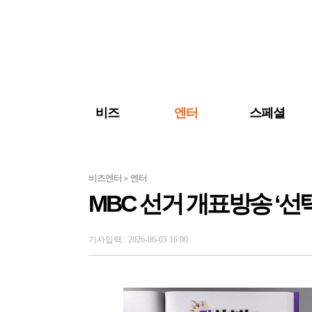
검색 바로가기
주메뉴 바로가기
주요 기사 바로가기
비즈
엔터
스페셜
비즈엔터
엔터
>
MBC 선거 개표방송 ‘선택2
기사입력 : 2026-06-03 16:00