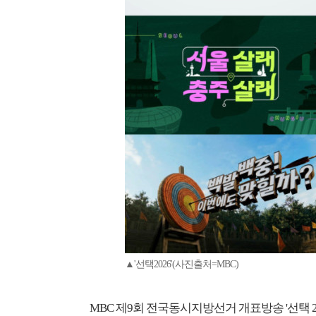
▲'선택2026'(사진출처=MBC)
MBC 제9회 전국동시지방선거 개표방송 '선택 2