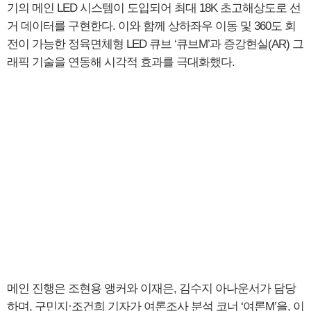
기의 메인 LED 시스템이 도입되어 최대 18K 초고해상도로 선
거 데이터를 구현한다. 이와 함께 상하좌우 이동 및 360도 회
전이 가능한 정육면체형 LED 큐브 ‘큐브M’과 증강현실(AR) 그
래픽 기술을 연동해 시각적 효과를 극대화했다.
메인 진행은 조현용 앵커와 이재은, 김수지 아나운서가 담당
하며, 구민지·조건희 기자가 여론조사 분석 코너 ‘여론M’을, 이