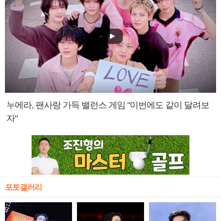
누에라, 팬사랑 가득 밸런스 게임 "이번에도 같이 달려보
자"
포토갤러리