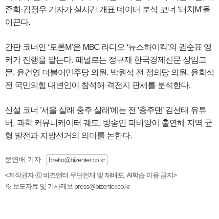
준희·김정우 기자가 실시간 개표 데이터 분석 코너 ‘터치M’을
이끈다.
간판 코너인 ‘토론M’은 MBC 라디오 ‘뉴스하이킥’의 권순표 앵
커가 진행을 맡는다. 패널로는 정규재 한국경제신문 상임고
문, 윤건영 더불어민주당 의원, 박원석 전 정의당 의원, 윤희석
전 국민의힘 대변인이 참석해 격전지 판세를 분석한다.
신설 코너 '서울 살래 충주 살래'에는 전 '충주맨' 김선태 유튜
버, 과학 커뮤니케이터 궤도, 방송인 파비앙이 출연해 지역 균
형 발전과 지방선거의 의미를 논한다.
문연배 기자
bretto@bizenter.co.kr
<저작권자 ⓒ 비즈엔터 무단전재 및 재배포, AI학습 이용 금지>
※ 보도자료 및 기사제보 press@bizenter.co.kr