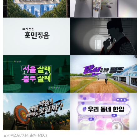
▲'선택2026'(사진출처=MBC)