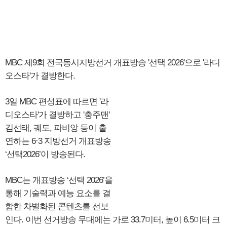
MBC 제9회 전국동시지방선거 개표방송 '선택 2026'으로 '라디
오스타'가 결방한다.
3일 MBC 편성표에 따르면 '라
디오스타'가 결방하고 '충주맨'
김선태, 궤도, 파비앙 등이 출
연하는 6·3 지방선거 개표방송
‘선택2026’이 방송된다.
MBC는 개표방송 ‘선택 2026’을
통해 기술력과 예능 요소를 결
합한 차별화된 콘텐츠를 선보
인다. 이번 선거방송 무대에는 가로 33.7미터, 높이 6.5미터 크