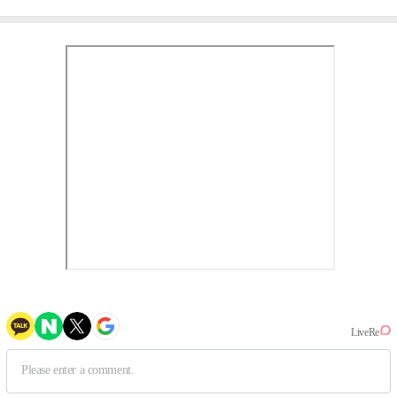
③
만의 문법②