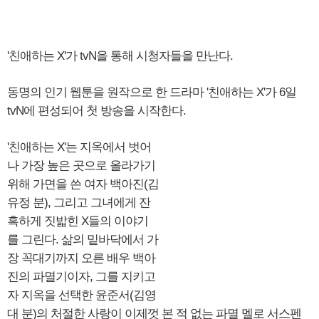
'친애하는 X'가 tvN을 통해 시청자들을 만난다.
동명의 인기 웹툰을 원작으로 한 드라마 '친애하는 X'가 6일
tvN에 편성되어 첫 방송을 시작한다.
'친애하는 X'는 지옥에서 벗어
나 가장 높은 곳으로 올라가기
위해 가면을 쓴 여자 백아진(김
유정 분), 그리고 그녀에게 잔
혹하게 짓밟힌 X들의 이야기
를 그린다. 삶의 밑바닥에서 가
장 꼭대기까지 오른 배우 백아
진의 파멸기이자, 그를 지키고
자 지옥을 선택한 윤준서(김영
대 분)의 처절한 사랑이 이제껏 본 적 없는 파멸 멜로 서스펜