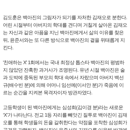
김도훈은 백아진의 그림자가 되기를 자처한 김재오로 분한다.
어린 시절부터 아버지의 학대를 견디며 거칠게 살아온 김재오
는 자신과 같은 아픔을 지닌 백아진에게서 삶의 이유를 찾은
뒤, 윤준서와는 또 다른 방식으로 백아진의 곁을 위태롭게 지
킨다.
'친애하는 X' 1회에서는 국내 최정상 톱스타 백아진의 평범하
지 않았던 잔혹한 과거사가 조명된다. 유년 시절 백아진은 술
과 도박에 중독된 부모의 학대 속에서 자랐으며 아버지 백선
규(배수빈 분)에 의해 어머니 임선예(이서안 분)가 죽음에 이
르는 순간을 지켜본 목격자이자 방관자였다.
고등학생이 된 백아진에게는 심성희(김이경 분)라는 새로운
‘X’가 나타난다. 전교 1등 자리를 빼앗긴 질투로 백아진이 김재
오를 통해 학생들의 돈을 갈취한다는 약점을 포착한 심성희가