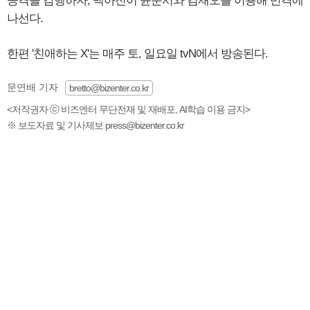
공격을 감행하자, 백아진이 윤준서와 김재오를 이용해 반격에
나선다.
한편 '친애하는 X'는 매주 토, 일요일 tvN에서 방송된다.
문연배 기자
bretto@bizenter.co.kr
<저작권자 ⓒ 비즈엔터 무단전재 및 재배포, AI학습 이용 금지>
※ 보도자료 및 기사제보 press@bizenter.co.kr