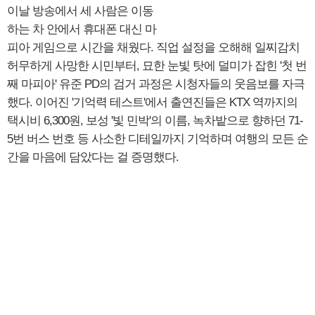
이날 방송에서 세 사람은 이동
하는 차 안에서 휴대폰 대신 마
피아 게임으로 시간을 채웠다. 직업 설정을 오해해 일찌감치
허무하게 사망한 시민부터, 묘한 눈빛 탓에 덜미가 잡힌 '첫 번
째 마피아' 유준 PD의 검거 과정은 시청자들의 웃음보를 자극
했다. 이어진 '기억력 테스트'에서 출연진들은 KTX 역까지의
택시비 6,300원, 보성 '빛 민박'의 이름, 녹차밭으로 향하던 71-
5번 버스 번호 등 사소한 디테일까지 기억하며 여행의 모든 순
간을 마음에 담았다는 걸 증명했다.