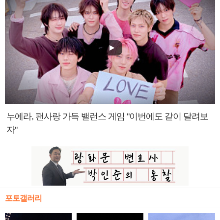
누에라, 팬사랑 가득 밸런스 게임 "이번에도 같이 달려보
자"
포토갤러리