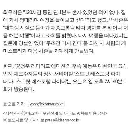
최우식은 "120시간 동안 단 1분도 혼자 있었던 적이 없다. 집
에 가서 멍때리며 여정을 돌아보고 싶다"라고 했고, 박서준은
"대학생 시절로 돌아가 대중교통을 타며 경치를 본 태어나 처
음 해본 여행"이라고 소회를 밝혔다. 다시 여행을 떠나겠냐는
질문에 망설임 없이 "무조건 다시 간다"를 외친 세 사람의 케
미스트리가 다음 시즌을 기대하게 만들었다.
한편, '꽃청춘 리미티드 에디션'의 후속 예능은 대한민국 요식
업계 대표주자들의 장사 서바이벌 '스트릿 레스토랑 파이
터'다. '스트릿 레스토랑 파이터'는 오는 21일 오후 7시 40분 1
회가 방송된다.
윤준필 기자
yoon@bizenter.co.kr
<저작권자 ⓒ 비즈엔터 무단전재 및 재배포, AI학습 이용 금지>
※ 보도자료 및 기사제보 press@bizenter.co.kr