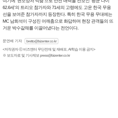
여기에 ‘현모양처 막춤’으로 반전 매력을 선보인 ‘평균 나이
62.6세’의 트리오 참가자와 71세의 고령에도 고운 한국 무용
선을 보여준 참가자까지 등장한다. 특히 한국 무용 무대에는
MC 남희석이 구성진 어깨춤으로 화답하며 현장 관객들의 뜨
거운 박수갈채를 이끌어냈다는 전언이다.
문연배 기자
bretto@bizenter.co.kr
<저작권자 ⓒ 비즈엔터 무단전재 및 재배포, AI학습 이용 금지>
※ 보도자료 및 기사제보 press@bizenter.co.kr