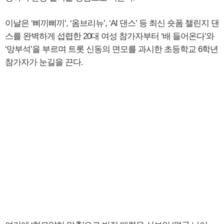
이날은 ‘삐끼삐끼’, ‘옴브리뉴’, ‘AI 댄스’ 등 최신 숏폼 챌린지 댄
스를 완벽하게 섭렵한 20대 여성 참가자부터 ‘배 들어온다’와
‘망부석’을 부르며 트롯 신동의 면모를 과시한 초등학교 6학년
참가자가 눈길을 끈다.