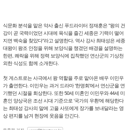
식문화 분석을 맡은 약사 출신 푸드라이터 정재훈은 "왕의 건
강이 곧 국력이었던 시대에 육식을 즐긴 세종은 기력이 떨어
지면 백숙을 찾았다"라고 설명한다. 역사 강사 최태성은 세종
대왕이 왕조 안정을 위해 보양식을 챙겼던 배경을 설명하는
한편, 쾌락을 위해 정력 보양식에 집착했던 연산군의 기상천
외한 식성도 함께 소개한다.
첫 게스트로는 사극에서 왕 역할을 주로 맡아온 배우 이민우
가 출연한다. 이민우는 과거 드라마 '한명회'에서 연산군을 연
기했던 시절을 회상한다. 또한 50세 미혼인 이민우와 44세 미
혼인 양상국은 조선 시대 기준으로 '국가의 우환'에 해당한다
는 최태성 강사의 말에 고을 사또에게 장가를 보내달라는 영
상 편지를 남겨 현장에 웃음을 안긴다.
윤준필 기자