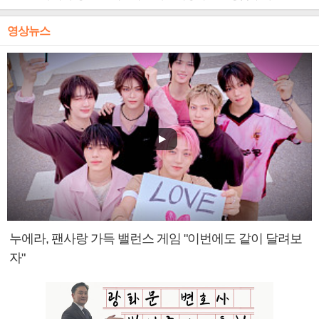
영상뉴스
누에라, 팬사랑 가득 밸런스 게임 "이번에도 같이 달려보
자"