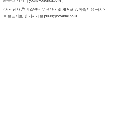
yoon@bizenter.co.kr
<저작권자 ⓒ 비즈엔터 무단전재 및 재배포, AI학습 이용 금지>
※ 보도자료 및 기사제보 press@bizenter.co.kr