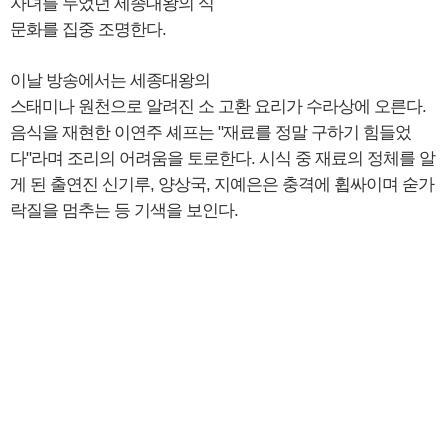
자녀를 두었던 세종대왕의 식
문화를 집중 조명한다.
이날 방송에서는 세종대왕의
스태미나 원천으로 알려진 소 고환 요리가 수라상에 오른다.
음식을 재현한 이연주 셰프는 "재료를 정말 구하기 힘들었
다"라며 조리의 어려움을 토로한다. 시식 중 재료의 정체를 알
게 된 출연진 신기루, 양상국, 지예은은 충격에 휩싸이며 숟가
락질을 멈추는 등 기색을 보인다.