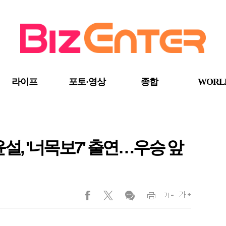
라이프
포토·영상
종합
WORL
설, '너목보7' 출연…우승 앞