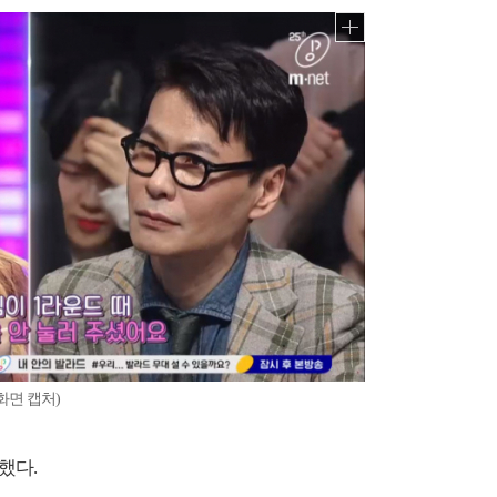
화면 캡처)
했다.