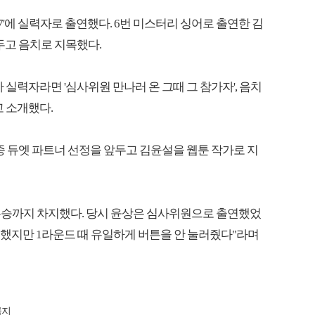
여7'에 실력자로 출연했다. 6번 미스터리 싱어로 출연한 김
두고 음치로 지목했다.
가 실력자라면 '심사위원 만나러 온 그때 그 참가자', 음치
고 소개했다.
종 듀엣 파트너 선정을 앞두고 김윤설을 웹툰 작가로 지
연해 우승까지 차지했다. 당시 윤상은 심사위원으로 출연했었
을 했지만 1라운드 때 유일하게 버튼을 안 눌러줬다"라며
금지