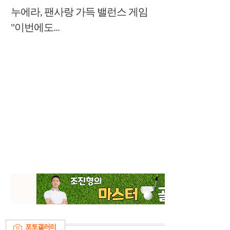
누에라, 팬사랑 가득 밸런스 게임
"이번에도...
포토갤러리