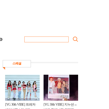
D
스페셜
[YG 30th VIBE] 트레저·
[YG 30th VIBE] 지누션→