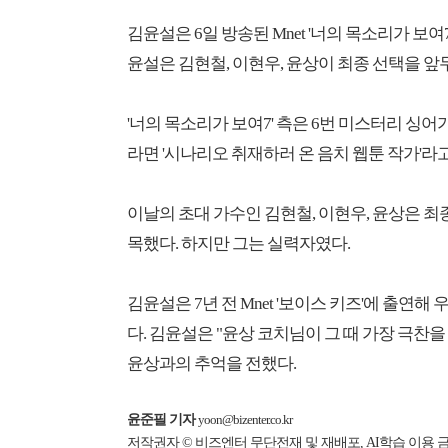
김윤설은 6일 방송된 Mnet '너의 목소리가 보
윤설은 김현철, 이현우, 윤상이 최종 선택을 앞
'너의 목소리가 보여7' 측은 6번 미스터리 싱어
라면 '시나리오 취재하러 온 음치 웹툰 작가'라
이날의 초대 가수인 김현철, 이현우, 윤상은 최
목했다. 하지만 그는 실력자였다.
김윤설은 7년 전 Mnet '보이스 키즈'에 출
다. 김윤설은 "윤상 코치님이 그 때 가장 극찬
윤상과의 추억을 전했다.
윤준필 기자
yoon@bizenter.co.kr
저작권자 © 비즈엔터 무단전재 및 재배포, AI학습 이용 