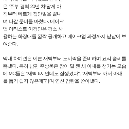
은 ‘주부 경력 20년 차’답게 아
침부터 빠르게 집안일을 끝내
며 나갈 준비를 마쳤다. 메이크
업 아티스트 이경민은 평소 사
용하는 화장대를 깜짝 공개하고 메이크업 과정까지 낱낱이 보
여준다.
막내 차예련은 이른 새벽부터 도시락을 준비하며 요리 솜씨를
뽐냈다. 특히 남편 주상욱은 잠이 덜 깬 채 아내를 챙기는 모습
에 MC들은 "새벽 6시인데도 잘생겼다", "새벽부터 깨서 아내
를 돕기 쉽지 않은데"라며 연신 감탄을 쏟아냈다.