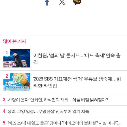
많이 본 기사
1
이찬원, '섬의 날' 콘서트→'머드 축제' 연속 출
격
2
'2026 SBS 가요대전 썸머' 유튜브 생중계…화
려한 라인업
3
‘사랑이 온다’ 안희연, 하석진과 재회…아들 비밀 밝혀질까?
4
성리, 고양 입성…'무명전설' 전국투어 열기 지속
5
[비즈 스타] '내일도 출근' 강미나 "아이오아이 불화설? 사실 아냐"(인터뷰)