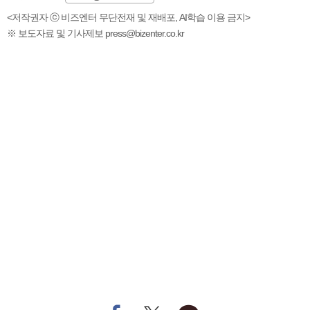
<저작권자 ⓒ 비즈엔터 무단전재 및 재배포, AI학습 이용 금지>
※ 보도자료 및 기사제보 press@bizenter.co.kr