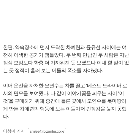
한편, 약속장소에 먼저 도착한 차예련과 윤유선 사이에는 여
전히 어색한 공기가 맴돌았다. 두 번째 만남인 두 사람은 지난
점심 모임보다 한층 더 가까워진 듯 보였으나 이내 할 말이 없
는 듯 정적이 흘러 보는 이들의 폭소를 자아냈다.
이어 운전을 자처한 오연수는 차를 끌고 ‘베스트 드라이버’로
서의 면모를 보여줬다. 다 같이 이야기꽃을 피우는 사이 ‘이
것’을 구매하기 위해 중간에 들른 곳에서 오연수를 못마땅하
게 만든 차예련의 행동에 보는 이들마저 긴장감을 놓지 못했
다.
이성미 기자
smlee@bizenter.co.kr