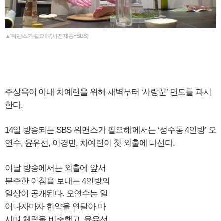
▲'워맨스가 필요해'(사진제공=SBS)
주상욱이 아내 차예련을 위해 새벽부터 ‘사랑꾼’ 면모를 과시
한다.
14일 방송되는 SBS '워맨스가 필요해'에서는 ‘성수동 4인방’ 오
연수, 윤유선, 이경민, 차예련이 첫 외출에 나선다.
이날 방송에서는 외출에 앞서
분주한 아침을 보내는 4인방의
일상이 공개된다. 오연수는 일
어나자마자 한약을 연달아 마
시며 체력을 비축했고, 윤유선