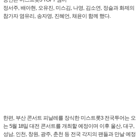
정서주, 배아현, 오유진, 미스김, 나영, 김소연, 정슬과 화제의
참가자 염유리, 송자영, 진혜언, 채윤이 함께 했다.
한편, 부산 콘서트 피날레를 장식한 미스트롯3 전국투어는 오
는 5월 18일 대전 콘서트를 개최할 예정이며 이후 울산, 대구,
성남, 인천, 창원, 광주, 춘천 등 전국 각지의 팬들과 만날 예정