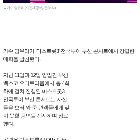
▲가수 염유리(사진제공=밝은누리)
가수 염유리가 '미스트롯3' 전국투어 부산 콘서트에서 강렬한
매력을 발산했다.
지난 11일과 12일 양일간 부산
벡스코 오디토리움에서 총 4회
차에 걸쳐 진행된 미스트롯3
전국투어 부산 콘서트는 자신
들을 보러 와 준 관객들에게 잊
지 못할 공연을 선사하며 성료
했다.
공연은 미스트롯3 TOP7 멤버