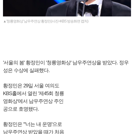
▲'청룡영화상' 남우주연상 황정민(사진=KBS 방송화면 캡처)
'서울의 봄' 황정민이 '청룡영화상' 남우주연상을 받았다. 정우
성은 수상에 실패했다.
황정민은 29일 서울 여의도
KBS홀에서 열린 '제45회 청룡
영화상'에서 남우주연상 주인
공으로 호명됐다.
황정민은 "'너는 내 운명'으로
남우주연상 받았을 때가 처음