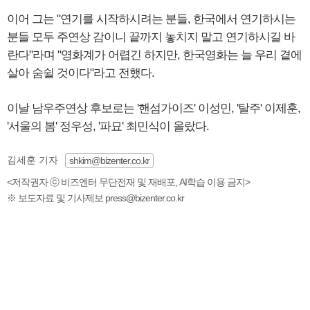
이어 그는 "연기를 시작하시려는 분들, 한국에서 연기하시는
분들 모두 주연상 감이니 끝까지 놓치지 말고 연기하시길 바
란다"라며 "영화계가 어렵긴 하지만, 한국영화는 늘 우리 곁에
살아 숨쉴 것이다"라고 전했다.
이날 남우주연상 후보로는 '핸섬가이즈' 이성민, '탈주' 이제훈,
'서울의 봄' 정우성, '파묘' 최민식이 올랐다.
김세훈 기자
shkim@bizenter.co.kr
<저작권자 ⓒ 비즈엔터 무단전재 및 재배포, AI학습 이용 금지>
※ 보도자료 및 기사제보 press@bizenter.co.kr