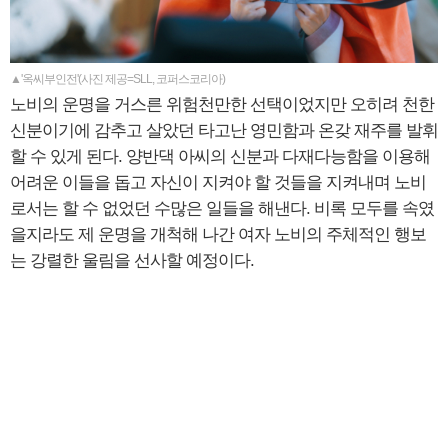
▲'옥씨부인전'(사진 제공=SLL, 코퍼스코리아)
노비의 운명을 거스른 위험천만한 선택이었지만 오히려 천한
신분이기에 감추고 살았던 타고난 영민함과 온갖 재주를 발휘
할 수 있게 된다. 양반댁 아씨의 신분과 다재다능함을 이용해
어려운 이들을 돕고 자신이 지켜야 할 것들을 지켜내며 노비
로서는 할 수 없었던 수많은 일들을 해낸다. 비록 모두를 속였
을지라도 제 운명을 개척해 나간 여자 노비의 주체적인 행보
는 강렬한 울림을 선사할 예정이다.