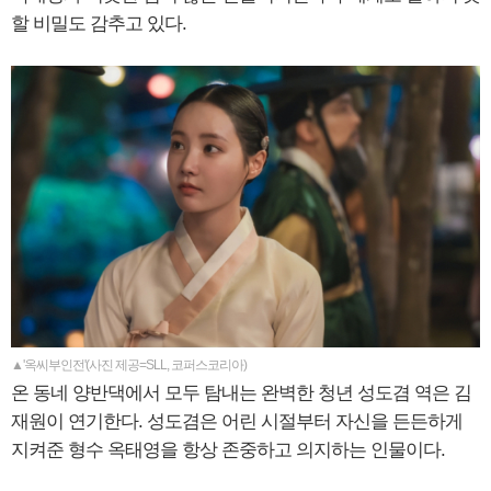
할 비밀도 감추고 있다.
▲'옥씨부인전'(사진 제공=SLL, 코퍼스코리아)
온 동네 양반댁에서 모두 탐내는 완벽한 청년 성도겸 역은 김
재원이 연기한다. 성도겸은 어린 시절부터 자신을 든든하게
지켜준 형수 옥태영을 항상 존중하고 의지하는 인물이다.