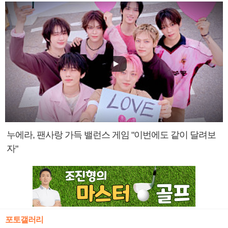
누에라, 팬사랑 가득 밸런스 게임 "이번에도 같이 달려보
자"
포토갤러리