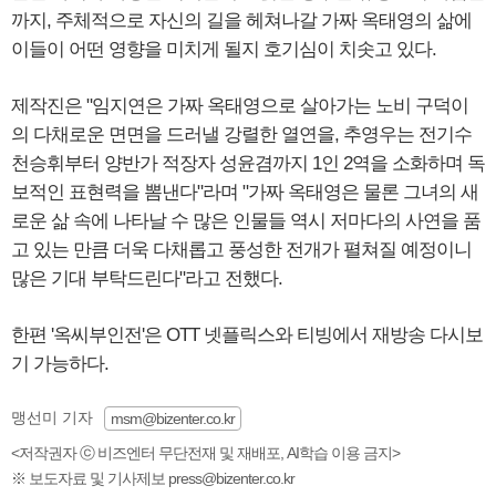
까지, 주체적으로 자신의 길을 헤쳐나갈 가짜 옥태영의 삶에
이들이 어떤 영향을 미치게 될지 호기심이 치솟고 있다.
제작진은 "임지연은 가짜 옥태영으로 살아가는 노비 구덕이
의 다채로운 면면을 드러낼 강렬한 열연을, 추영우는 전기수
천승휘부터 양반가 적장자 성윤겸까지 1인 2역을 소화하며 독
보적인 표현력을 뽐낸다"라며 "가짜 옥태영은 물론 그녀의 새
로운 삶 속에 나타날 수 많은 인물들 역시 저마다의 사연을 품
고 있는 만큼 더욱 다채롭고 풍성한 전개가 펼쳐질 예정이니
많은 기대 부탁드린다"라고 전했다.
한편 '옥씨부인전'은 OTT 넷플릭스와 티빙에서 재방송 다시보
기 가능하다.
맹선미 기자
msm@bizenter.co.kr
<저작권자 ⓒ 비즈엔터 무단전재 및 재배포, AI학습 이용 금지>
※ 보도자료 및 기사제보 press@bizenter.co.kr