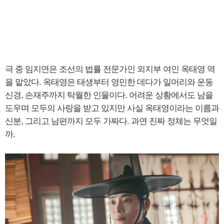
극 중 임지연은 조선의 법률 전문가인 외지부 여인 옥태영 역
을 맡았다. 옥태영은 태생부터 영민한 데다가 일머리와 운동
신경, 손재주까지 탁월한 인물이다. 어려운 상황에서도 남을
도우며 모두의 사랑을 받고 있지만 사실 옥태영이라는 이름과
신분, 그리고 남편까지 모두 가짜다. 과연 진짜 정체는 무엇일
까.