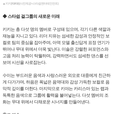
▲키키(KiiiKiii)(사진제공=스타쉽엔터테인먼트)
◆ 스타쉽 걸그룹의 새로운 미래
키키는 총 다섯 명의 멤버로 구성돼 있으며, 각기 다른 색깔과
재능을 지니고 있다. 리더 지유는 섬세한 감성과 안정적인 보
컬로 팀의 중심을 잡아주며, 아역 모델 출신답게 표정 연기가
뛰어나 무대 위에서 더욱 빛난다. 이솔은 강렬한 퍼포먼스와
고음 처리 능력이 탁월하며, 강력하면서도 섬세한 댄스를 선
보여 시선을 사로잡는다.
수이는 부드러운 음색과 사랑스러운 외모로 대중에게 친근하
게 다가가며, 하음은 폭넓은 음역대와 감성 가득한 보컬로 음
악적 깊이를 더한다. 마지막으로 키야는 카리스마 있는 랩과
독특한 음색으로 그룹에 활력을 불어넣는다. 다섯 멤버의 조
화는 무대 위에서 다채로운 시너지를 만들어낸다.