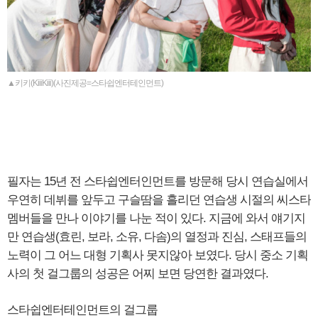
▲키키(KiiiKiii)(사진제공=스타쉽엔터테인먼트)
필자는 15년 전 스타쉽엔터인먼트를 방문해 당시 연습실에서
우연히 데뷔를 앞두고 구슬땀을 흘리던 연습생 시절의 씨스타
멤버들을 만나 이야기를 나눈 적이 있다. 지금에 와서 얘기지
만 연습생(효린, 보라, 소유, 다솜)의 열정과 진심, 스태프들의
노력이 그 어느 대형 기획사 못지않아 보였다. 당시 중소 기획
사의 첫 걸그룹의 성공은 어찌 보면 당연한 결과였다.
스타쉽엔터테인먼트의 걸그룹