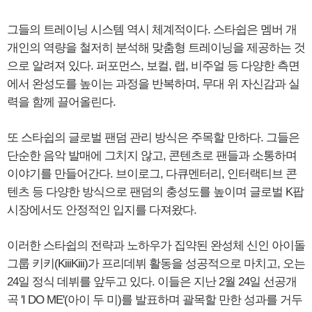
그들의 트레이닝 시스템 역시 체계적이다. 스타쉽은 멤버 개
개인의 역량을 철저히 분석해 맞춤형 트레이닝을 제공하는 것
으로 알려져 있다. 퍼포먼스, 보컬, 랩, 비주얼 등 다양한 측면
에서 완성도를 높이는 과정을 반복하며, 무대 위 자신감과 실
력을 함께 끌어올린다.
또 스타쉽의 글로벌 팬덤 관리 방식은 주목할 만하다. 그들은
단순한 음악 발매에 그치지 않고, 콘텐츠로 팬들과 소통하며
이야기를 만들어간다. 브이로그, 다큐멘터리, 인터랙티브 콘
텐츠 등 다양한 방식으로 팬덤의 충성도를 높이며 글로벌 K팝
시장에서도 안정적인 입지를 다져왔다.
이러한 스타쉽의 전략과 노하우가 집약된 완성체 신인 아이돌
그룹 키키(KiiiKiii)가 프리데뷔 활동을 성공적으로 마치고, 오는
24일 정식 데뷔를 앞두고 있다. 이들은 지난 2월 24일 선공개
곡 'I DO ME'(아이 두 미)를 발표하며 괄목할 만한 성과를 거두