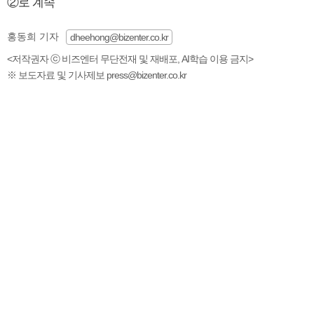
②로 계속
홍동희 기자
dheehong@bizenter.co.kr
<저작권자 ⓒ 비즈엔터 무단전재 및 재배포, AI학습 이용 금지>
※ 보도자료 및 기사제보 press@bizenter.co.kr