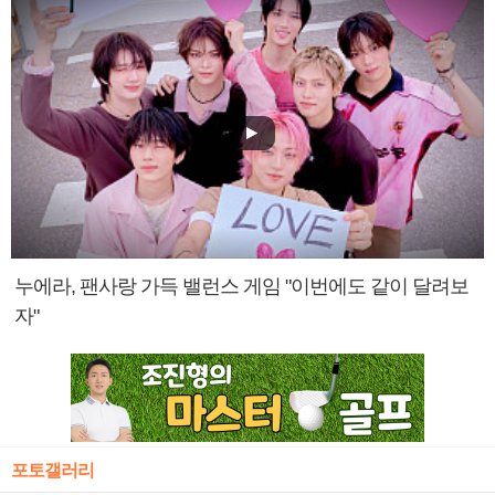
누에라, 팬사랑 가득 밸런스 게임 "이번에도 같이 달려보
자"
포토갤러리