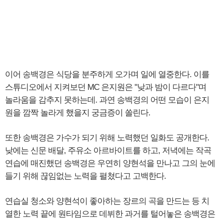
이어 송백경은 식당을 분주하게 오가며 일에 열중한다. 이를
스튜디오에서 지켜보던 MC 은지원은 "낮과 밤이 다르다"며
놀라움을 감추지 못하는데. 과연 송백경의 어떤 모습이 은지
원을 깜짝 놀라게 했을지 궁금증이 쏠린다.
또한 송백경은 가수가 되기 위해 노력했던 일화도 공개한다.
낮에는 신문 배달, 주유소 아르바이트를 하고, 저녁에는 작곡
연습에 매진했던 송백경은 우연히 양현석을 만나고 그의 눈에
들기 위해 끊임없는 노력을 펼쳤다고 고백한다.
연습실 청소와 양현석이 좋아하는 장르의 곡을 만드는 등 치
열한 노력 끝에 원타임으로 데뷔한 과거를 털어놓은 송백경은