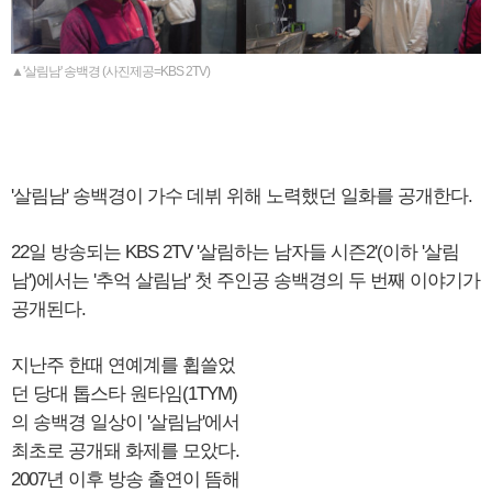
▲'살림남' 송백경 (사진제공=KBS 2TV)
'살림남' 송백경이 가수 데뷔 위해 노력했던 일화를 공개한다.
22일 방송되는 KBS 2TV '살림하는 남자들 시즌2'(이하 '살림
남')에서는 '추억 살림남' 첫 주인공 송백경의 두 번째 이야기가
공개된다.
지난주 한때 연예계를 휩쓸었
던 당대 톱스타 원타임(1TYM)
의 송백경 일상이 '살림남'에서
최초로 공개돼 화제를 모았다.
2007년 이후 방송 출연이 뜸해