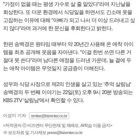
"가정이 없을 때는 평생 가수로 살 줄 알았다"라며 지난날을
회상한다. 또 더운 환경에서 식당일을 하면서도 긴소매 옷을
고집하는 이유에 대해 "아빠가 되고 나서 더 이상 드러내고 싶
지 않다"라며 과거에 한 문신을 후회한다고 밝힌다.
한편 송백경은 원타임 때부터 약 20년간 사용해 온 애착 아이
템을 최초 공개해 웃음을 자아낸다. "이걸 한번 쓰면 다른 거
절대 못 쓴다"라며 남다른 애정을 드러낸 가운데, 늘 곁에 두
는 애착 아이템은 무엇일지 궁금증이 더해진다.
성우와 식당 사장으로 제2의 인생을 살고 있는 '추억 살림남'
송백경의 두 번째 이야기는 22일(토) 오후 9시 20분 방송되는
KBS 2TV '살림남'에서 확인할 수 있다.
이성미 기자
smlee@bizenter.co.kr
<저작권자 ⓒ 비즈엔터 무단전재 및 재배포, AI학습 이용 금지>
※ 보도자료 및 기사제보 press@bizenter.co.kr