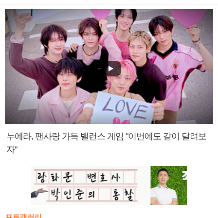
누에라, 팬사랑 가득 밸런스 게임 "이번에도 같이 달려보
자"
포토갤러리