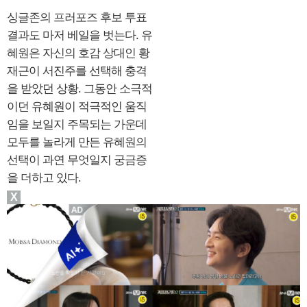
싱글존의 프러포즈 후보 투표
결과도 마저 베일을 벗는다. 유
혜원은 자신의 호감 상대인 황
재근이 서진주를 선택해 충격
을 받았던 상황. 그동안 소극적
이던 유혜원이 적극적인 움직
임을 보일지 주목되는 가운데
모두를 놀라게 만든 유혜원의
선택이 과연 무엇일지 궁금증
을 더하고 있다.
X