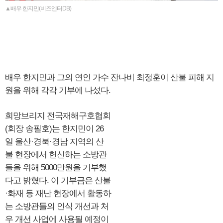
▲배우 한지민(비즈엔터DB)
배우 한지민과 그의 연인 가수 잔나비 최정훈이 산불 피해 지
원을 위해 각각 기부에 나섰다.
희망브리지 전국재해구호협회
(회장 송필호)는 한지민이 26
일 울산·경북·경남 지역의 산
불 현장에서 헌신하는 소방관
들을 위해 5000만원을 기부했
다고 밝혔다. 이 기부금은 산불
·화재 등 재난 현장에서 활동하
는 소방관들의 인식 개선과 처
우 개선 사업에 사용될 예정이