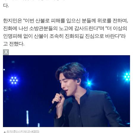
다.
한지민은 "이번 산불로 피해를 입으신 분들께 위로를 전하며,
진화에 나선 소방관분들의 노고에 감사드린다"며 "더 이상의
인명피해 없이 산불이 조속히 진화되길 진심으로 바란다"라
고 전했다.
X
▲최정훈(사진제공=KBS)