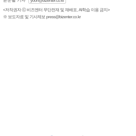
yoon@bizenter.co.kr
<저작권자 ⓒ 비즈엔터 무단전재 및 재배포, AI학습 이용 금지>
※ 보도자료 및 기사제보 press@bizenter.co.kr