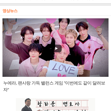
영상뉴스
누에라, 팬사랑 가득 밸런스 게임 "이번에도 같이 달려보
자"