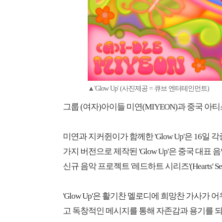
▲'Glow Up' (사진제공 = 큐브 엔터테인먼트)
그룹 (여자)아이들 미연(MIYEON)과 중국 아티스
미연과 지커쥔이가 함께한 'Glow Up'은 16일
가지 버전으로 제작된 'Glow Up'은 중국 대표 음악
신규 음악 프로젝트 '레드하트 시리즈'(Hearts' S
'Glow Up'은 활기찬 멜로디에 희망찬 가사가 
고 독창적인 메시지를 통해 자존감과 용기를 