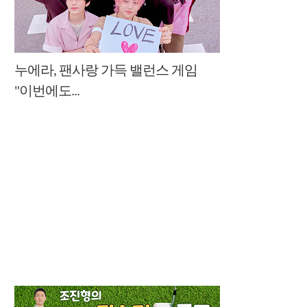
누에라, 팬사랑 가득 밸런스 게임
"이번에도...