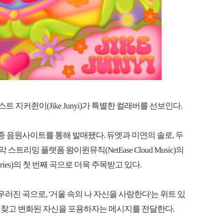
트 지커쥔이(Jike Junyi)가 특별한 컬래버를 선보인다.
 각종 음원사이트를 통해 발매됐다. 듀엣과 미연의 솔로, 두
 스트리밍 플랫폼 왕이윈뮤직(NetEase Cloud Music)의
eries)의 첫 번째 곡으로 더욱 주목받고 있다.
어우러진 곡으로, '거울 속의 나 자신을 사랑한다'는 위트 있
되찾고 변화된 자신을 포용하자는 메시지를 전달한다.