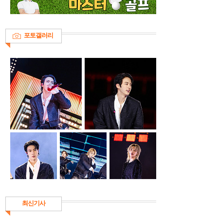
포토갤러리
최신기사