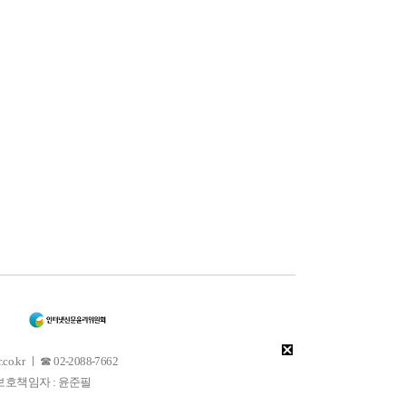
 ㅣ ☎ 02-2088-7662
소년보호책임자 : 윤준필