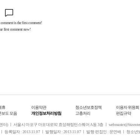
제휴
이용약관
청소년보호정책
이용자 위원회
론보도 모음
개인정보처리방침
고충처리
편집규약
 서울시 마포구 마포대로92 효성해링턴스퀘어 A동 3층 ㅣ webmaster@bizenter.co.kr
ㅣ 등록일자 : 2013.11.07 ㅣ 발행일자 : 2013.11.07 ㅣ 발행·편집인 : 문연배 ㅣ 청