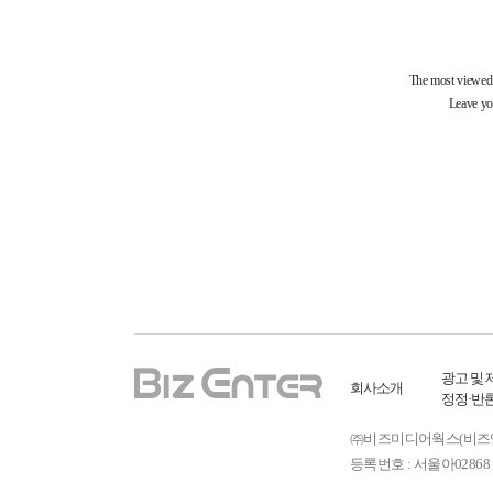
광고 및 
회사소개
정정·반
㈜비즈미디어웍스(비즈엔터) ㅣ
등록번호 : 서울아02868 