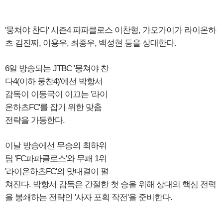
'뭉쳐야 찬다' 시즌4 파파클로스 이찬형, 가오가이가 라이온하
츠 김진짜, 이용우, 최종우, 백성현 등을 상대한다.
6일 방송되는 JTBC '뭉쳐야 찬
다4(이하 뭉찬4)'에선 박항서
감독이 이동국이 이끄는 '라이
온하츠FC'를 잡기 위한 맞춤
전략을 가동한다.
이날 방송에선 무승의 최하위
팀 'FC파파클로스'와 무패 1위
'라이온하츠FC'의 맞대결이 펼
쳐진다. 박항서 감독은 간절한 첫 승을 위해 상대의 핵심 전력
을 봉쇄하는 전략인 '사자 포획 작전'을 준비한다.