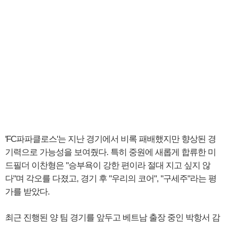
'FC파파클로스'는 지난 경기에서 비록 패배했지만 향상된 경
기력으로 가능성을 보여줬다. 특히 중원에 새롭게 합류한 미
드필더 이찬형은 "승부욕이 강한 편이라 절대 지고 싶지 않
다"며 각오를 다졌고, 경기 후 "우리의 코어", "구세주"라는 평
가를 받았다.
최근 진행된 양 팀 경기를 앞두고 베트남 출장 중인 박항서 감