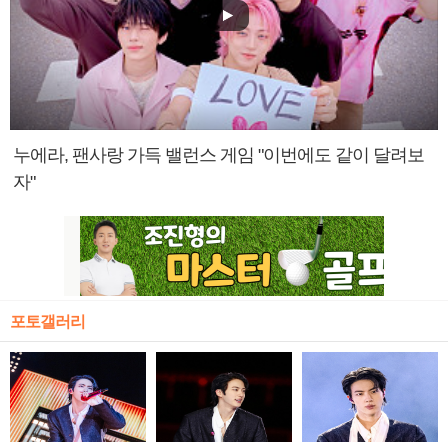
누에라, 팬사랑 가득 밸런스 게임 "이번에도 같이 달려보
자"
포토갤러리