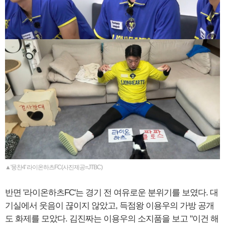
▲'뭉찬4' 라이온하츠FC(사진제공=JTBC)
반면 '라이온하츠FC'는 경기 전 여유로운 분위기를 보였다. 대
기실에서 웃음이 끊이지 않았고, 득점왕 이용우의 가방 공개
도 화제를 모았다. 김진짜는 이용우의 소지품을 보고 "이건 해