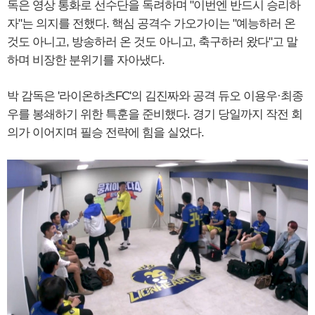
독은 영상 통화로 선수단을 독려하며 "이번엔 반드시 승리하
자"는 의지를 전했다. 핵심 공격수 가오가이는 "예능하러 온
것도 아니고, 방송하러 온 것도 아니고, 축구하러 왔다"고 말
하며 비장한 분위기를 자아냈다.
박 감독은 '라이온하츠FC'의 김진짜와 공격 듀오 이용우·최종
우를 봉쇄하기 위한 특훈을 준비했다. 경기 당일까지 작전 회
의가 이어지며 필승 전략에 힘을 실었다.