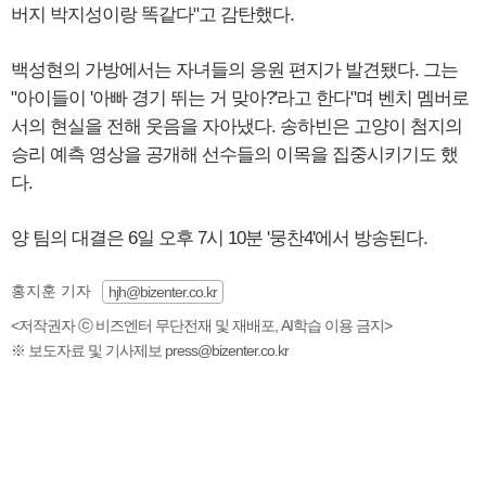
버지 박지성이랑 똑같다"고 감탄했다.
백성현의 가방에서는 자녀들의 응원 편지가 발견됐다. 그는
"아이들이 '아빠 경기 뛰는 거 맞아?'라고 한다"며 벤치 멤버로
서의 현실을 전해 웃음을 자아냈다. 송하빈은 고양이 첨지의
승리 예측 영상을 공개해 선수들의 이목을 집중시키기도 했
다.
양 팀의 대결은 6일 오후 7시 10분 '뭉찬4'에서 방송된다.
홍지훈 기자
hjh@bizenter.co.kr
<저작권자 ⓒ 비즈엔터 무단전재 및 재배포, AI학습 이용 금지>
※ 보도자료 및 기사제보 press@bizenter.co.kr