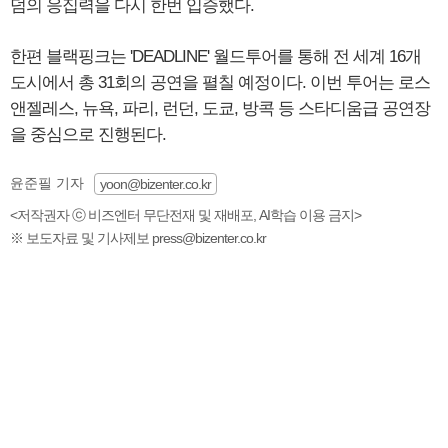
덤의 응집력을 다시 한번 입증했다.
한편 블랙핑크는 'DEADLINE' 월드투어를 통해 전 세계 16개
도시에서 총 31회의 공연을 펼칠 예정이다. 이번 투어는 로스
앤젤레스, 뉴욕, 파리, 런던, 도쿄, 방콕 등 스타디움급 공연장
을 중심으로 진행된다.
윤준필 기자
yoon@bizenter.co.kr
<저작권자 ⓒ 비즈엔터 무단전재 및 재배포, AI학습 이용 금지>
※ 보도자료 및 기사제보 press@bizenter.co.kr