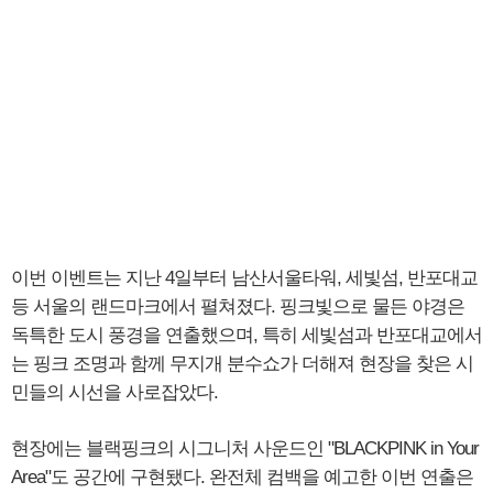
이번 이벤트는 지난 4일부터 남산서울타워, 세빛섬, 반포대교
등 서울의 랜드마크에서 펼쳐졌다. 핑크빛으로 물든 야경은
독특한 도시 풍경을 연출했으며, 특히 세빛섬과 반포대교에서
는 핑크 조명과 함께 무지개 분수쇼가 더해져 현장을 찾은 시
민들의 시선을 사로잡았다.
현장에는 블랙핑크의 시그니처 사운드인 "BLACKPINK in Your
Area"도 공간에 구현됐다. 완전체 컴백을 예고한 이번 연출은