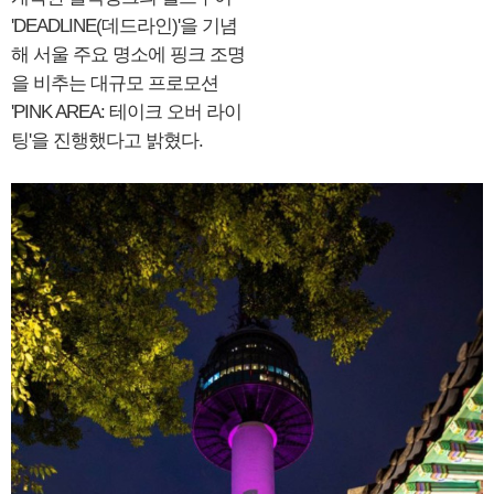
'DEADLINE(데드라인)'을 기념
해 서울 주요 명소에 핑크 조명
을 비추는 대규모 프로모션
'PINK AREA: 테이크 오버 라이
팅'을 진행했다고 밝혔다.