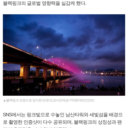
블랙핑크의 글로벌 영향력을 실감케 했다.
▲블랙핑크 조명으로 장식된 반포대교(사진제공=YG엔터테인먼트)
SNS에서는 핑크빛으로 수놓인 남산타워와 세빛섬을 배경으
로 촬영한 인증샷이 다수 공유되며, 블랙핑크의 상징성과 팬