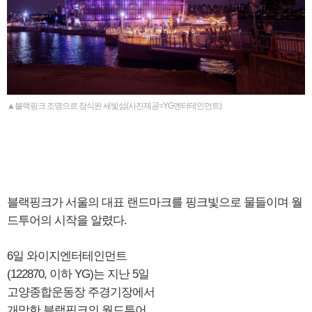
▲블랙핑크 조명으로 장식된 세빛섬(사진제공=YG엔터테인먼트)
블랙핑크가 서울의 대표 랜드마크를 핑크빛으로 물들이며 월
드투어의 시작을 알렸다.
6일 와이지엔터테인먼트
(122870, 이하 YG)는 지난 5일
고양종합운동장 주경기장에서
개막한 블랙핑크의 월드투어