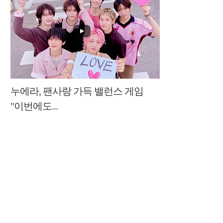
누에라, 팬사랑 가득 밸런스 게임
"이번에도...