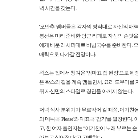
녁 시간을 갖는다.
'오만추' 멤버들은 각자의 방식대로 자신의 매
봉선은 미리 준비한 당근 라페로 자신의 손맛을 
에게 배운 레시피대로 비빔국수를 준비한다. 
매력으로 다가갈 전망이다.
왁스는 집에서 챙겨온 '엄마표 집 된장'으로 된
은 왁스의 곁을 계속 맴돌면서, 요리 도우미를
뒤 자신만의 스타일로 칭찬을 아끼지 않는다.
저녁 식사 분위기가 무르익어 갈 때쯤, 이기찬은
의 데뷔곡 'Please'와 대표곡 '감기'를 열창
고, 한 여자 출연자는 "이기찬이 노래 부르는 
아보고 싶어졌다"고 고백한다.