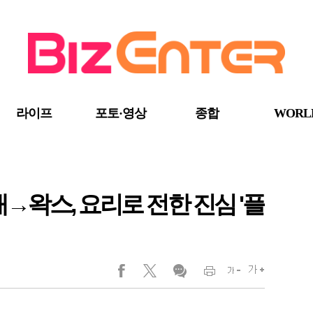
라이프
포토·영상
종합
WORL
재→왁스, 요리로 전한 진심 '플