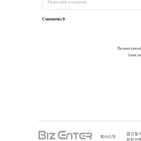
광고 및 
회사소개
정정·반