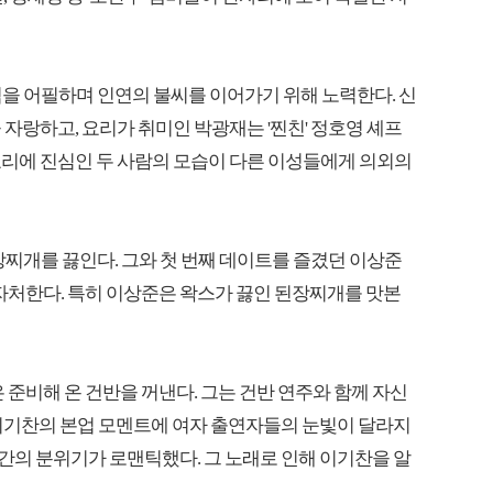
력을 어필하며 인연의 불씨를 이어가기 위해 노력한다. 신
자랑하고, 요리가 취미인 박광재는 '찐친' 정호영 셰프
요리에 진심인 두 사람의 모습이 다른 이성들에게 의외의
장찌개를 끓인다. 그와 첫 번째 데이트를 즐겼던 이상준
 자처한다. 특히 이상준은 왁스가 끓인 된장찌개를 맛본
 준비해 온 건반을 꺼낸다. 그는 건반 연주와 함께 자신
한다. 이기찬의 본업 모멘트에 여자 출연자들의 눈빛이 달라지
순간의 분위기가 로맨틱했다. 그 노래로 인해 이기찬을 알