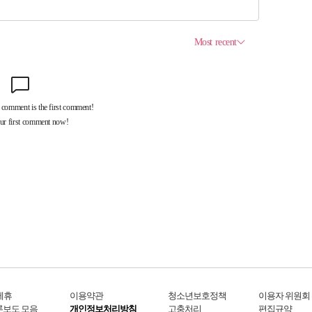
제휴
이용약관
청소년보호정책
이용자 위원회
론보도 모음
개인정보처리방침
고충처리
편집규약