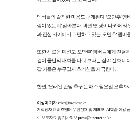
멤버들의 솔직한 마음도 공개된다. '오만추' 멤
람이 있는지' 알아본다. 과연 몇 명이나 카메라
과 진심 사이에서 고민하고 있는 '오만추' 멤버들
또한 새로운 미션도 '오만추' 멤버들에게 전달된
걸어 둘만의 대화를 나눠 보라는 심야 전화 데이
갈 커플은 누구일지 호기심을 자극한다.
한편, '오래된 만남 추구'는 매주 월요일 오후 9시 5
이성미 기자
smlee@bizenter.co.kr
저작권자 © 비즈엔터 무단전재 및 재배포, AI학습 이용 
※ 보도자료 및 기사제보
press@bizenter.co.kr