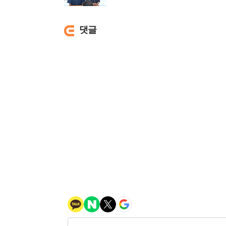
의원 방문
댓글