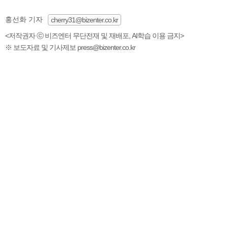
홍선화 기자
cherry31@bizenter.co.kr
<저작권자 ⓒ 비즈엔터 무단전재 및 재배포, AI학습 이용 금지>
※ 보도자료 및 기사제보 press@bizenter.co.kr