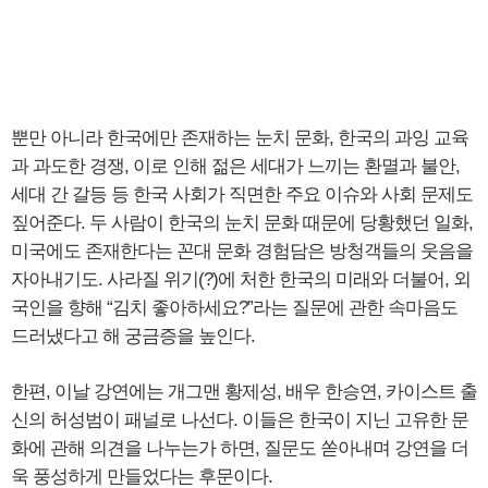
뿐만 아니라 한국에만 존재하는 눈치 문화, 한국의 과잉 교육
과 과도한 경쟁, 이로 인해 젊은 세대가 느끼는 환멸과 불안,
세대 간 갈등 등 한국 사회가 직면한 주요 이슈와 사회 문제도
짚어준다. 두 사람이 한국의 눈치 문화 때문에 당황했던 일화,
미국에도 존재한다는 꼰대 문화 경험담은 방청객들의 웃음을
자아내기도. 사라질 위기(?)에 처한 한국의 미래와 더불어, 외
국인을 향해 “김치 좋아하세요?”라는 질문에 관한 속마음도
드러냈다고 해 궁금증을 높인다.
한편, 이날 강연에는 개그맨 황제성, 배우 한승연, 카이스트 출
신의 허성범이 패널로 나선다. 이들은 한국이 지닌 고유한 문
화에 관해 의견을 나누는가 하면, 질문도 쏟아내며 강연을 더
욱 풍성하게 만들었다는 후문이다.