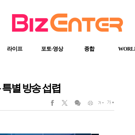
라이프
포토·영상
종합
WORL
 특별 방송 섭렵