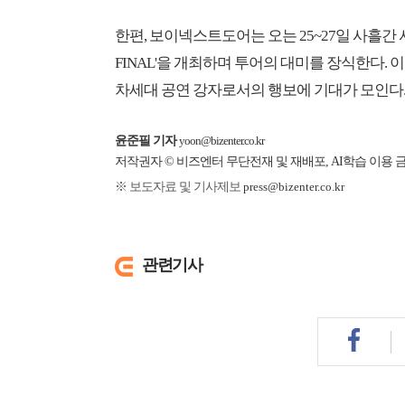
한편, 보이넥스트도어는 오는 25~27일 사흘간 서울 
FINAL'을 개최하며 투어의 대미를 장식한다. 이
차세대 공연 강자로서의 행보에 기대가 모인다
윤준필 기자
yoon@bizenter.co.kr
저작권자 © 비즈엔터 무단전재 및 재배포, AI학습 이용 
※ 보도자료 및 기사제보
press@bizenter.co.kr
관련기사