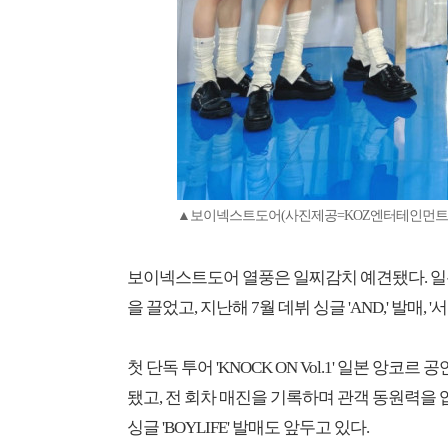
▲보이넥스트도어(사진제공=KOZ엔터테인먼트
보이넥스트도어 열풍은 일찌감치 예견됐다. 일본
을 끌었고, 지난해 7월 데뷔 싱글 'AND,' 발매, 
첫 단독 투어 'KNOCK ON Vol.1' 일본 앙
됐고, 전 회차 매진을 기록하며 관객 동원력을 
싱글 'BOYLIFE' 발매도 앞두고 있다.