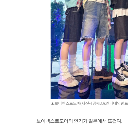
▲보이넥스트도어(사진제공=KOZ엔터테인먼트
보이넥스트도어의 인기가 일본에서 뜨겁다.