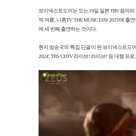
보이넥스트도어는 오는 19일 일본 TBS '음악의 날'
제 여름', 니혼TV 'THE MUSIC DAY 202
에 세 번째 출연하는 것이다.
현지 방송국의 '특집 단골'이 된 보이넥스트도어는
2024', TBS 'CDTV 라이브! 라이브!' 등 대형