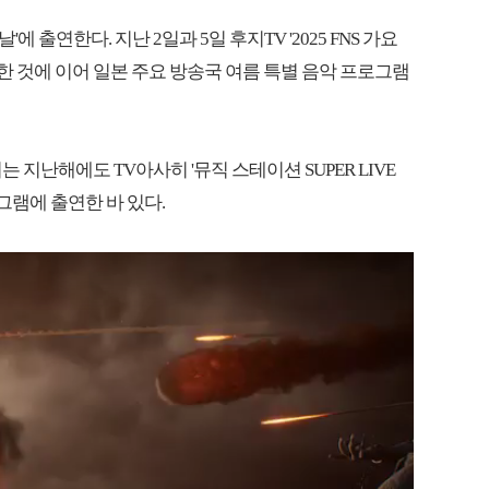
에 출연한다. 지난 2일과 5일 후지TV '2025 FNS 가요
5'에 출연한 것에 이어 일본 주요 방송국 여름 특별 음악 프로그램
 지난해에도 TV아사히 '뮤직 스테이션 SUPER LIVE
 프로그램에 출연한 바 있다.