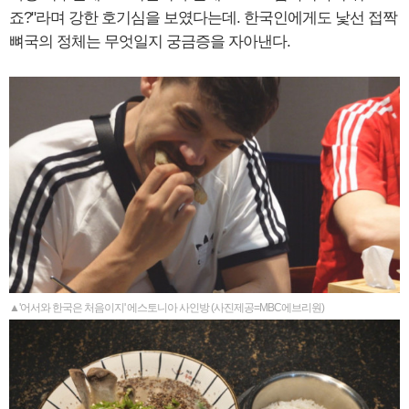
죠?"라며 강한 호기심을 보였다는데. 한국인에게도 낯선 접짝
뼈국의 정체는 무엇일지 궁금증을 자아낸다.
▲'어서와 한국은 처음이지' 에스토니아 사인방 (사진제공=MBC에브리원)