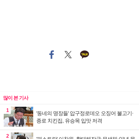
많이 본 기사
1
'동네의 명장들' 압구정로데오 오징어 불고기·
종로 치킨집, 유승목 입맛 저격
2