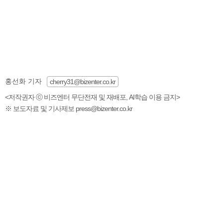
홍선화 기자
cherry31@bizenter.co.kr
<저작권자 ⓒ 비즈엔터 무단전재 및 재배포, AI학습 이용 금지>
※ 보도자료 및 기사제보 press@bizenter.co.kr