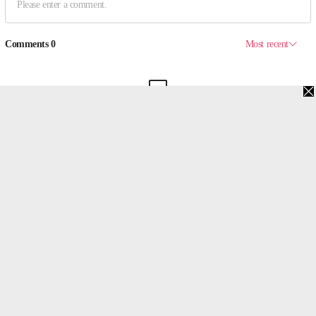
맨위로
PC버전