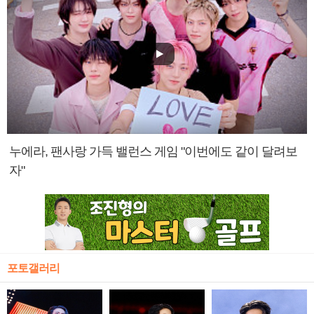
누에라, 팬사랑 가득 밸런스 게임 "이번에도 같이 달려보
자"
포토갤러리