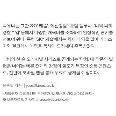
박유나는 그간 'SKY 캐슬', '여신강림', '호텔 델루나', '너와 나의
경찰수업' 등에서 다양한 캐릭터를 소화하며 안정적인 연기를
선보여 왔다. 특히 'SKY 캐슬'에서는 차세리 역을 맡아 카리스
마와 걸크러시 매력을 동시에 드러내며 주목받았다.
티빙의 첫 숏 오리지널 시리즈로 공개되는 '닥쳐, 내 작품의 빌
런은 너야'는 빠른 전개와 감정의 밀도가 특징인 숏폼 콘텐츠
로, 전편이 모바일 앱을 통해 무료로 공개될 예정이다.
윤준필 기자
yoon@bizenter.co.kr
<저작권자 ⓒ 비즈엔터 무단전재 및 재배포, AI학습 이용 금지>
※ 보도자료 및 기사제보 press@bizenter.co.kr