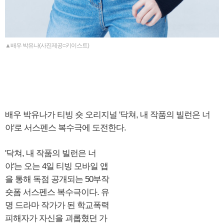
▲배우 박유나(사진제공=키이스트)
배우 박유나가 티빙 숏 오리지널 '닥쳐, 내 작품의 빌런은 너
야'로 서스펜스 복수극에 도전한다.
'닥쳐, 내 작품의 빌런은 너
야'는 오는 4일 티빙 모바일 앱
을 통해 독점 공개되는 50부작
숏폼 서스펜스 복수극이다. 유
명 드라마 작가가 된 학교폭력
피해자가 자신을 괴롭혔던 가