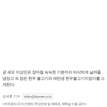
궁 셰프 이상민은 장마철 눅눅한 기분까지 바삭하게 날려줄
냉장고 속 잠든 한우 불고기의 재탄생 한우불고기지짐이를 소
개한다.
김세훈 기자
shkim@bizenter.co.kr
<저작권자 ⓒ 비즈엔터 무단전재 및 재배포, AI학습 이용 금지>