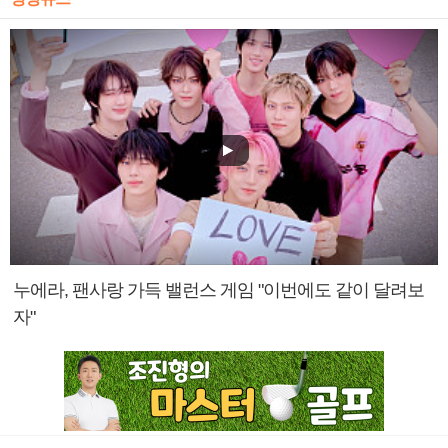
누에라, 팬사랑 가득 밸런스 게임 "이번에도 같이 달려보
자"