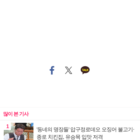
많이 본 기사
1
'동네의 명장들' 압구정로데오 오징어 불고기·
종로 치킨집, 유승목 입맛 저격