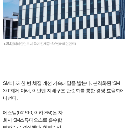
▲SM엔터테인먼트 사옥(사진제공=SM엔터테인먼트)
SM이 또 한 번 체질 개선 가속페달을 밟는다. 본격화된 ‘SM
3.0’ 체제 아래, 이번엔 지배구조 단순화를 통한 경영 효율화에
나선다.
에스엠(041510, 이하 SM)은 자
회사 SM스튜디오스를 흡수합
병하기로 결정했다. 합병기일