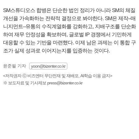
SM스튜디오스 합병은 단순한 법인 정리가 아니라 SM의 체질
개선을 가속화하는 전략적 결정으로 봐야한다. SM은 제작–매
니지먼트–유통의 수직계열화를 강화하고, 지배구조를 단순화
하여 재무 안정성을 확보하며, 글로벌 IP 경쟁에서 기민하게
대응할 수 있는 기반을 마련했다. 이제 남은 과제는 이 통합 구
조가 실제 성과로 이어지는지를 입증하는 것이다.
윤준필 기자
yoon@bizenter.co.kr
<저작권자 ⓒ 비즈엔터 무단전재 및 재배포, AI학습 이용 금지>
※ 보도자료 및 기사제보 press@bizenter.co.kr