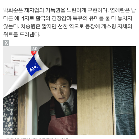
박희순은 제지업의 기득권을 노련하게 구현하며, 염혜란은 남
다른 에너지로 활극의 긴장감과 특유의 유머를 둘 다 놓치지
않는다. 차승원은 짧지만 선한 역으로 등장해 캐스팅 자체의
위트를 드러낸다.
X