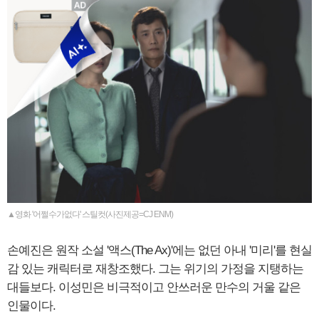
▲영화 '어쩔수가없다' 스틸컷(사진제공=CJ ENM)
손예진은 원작 소설 '액스(The Ax)'에는 없던 아내 '미리'를 현실
감 있는 캐릭터로 재창조했다. 그는 위기의 가정을 지탱하는
대들보다. 이성민은 비극적이고 안쓰러운 만수의 거울 같은
인물이다.