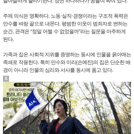
슬아슬하게 줄타기한다. 장면 하나하나가 공들여 짜여 있다.
주제 의식은 명확하다. 노동·실직·경쟁이라는 구조적 폭력은
만수를 벼랑 끝으로 내몬다. 평범한 이웃이 범죄자로 변하는
순간, 관객은 “정말 어쩔 수 없었을까”라는 질문을 마주하게
된다.
가족과 집은 사회적 지위를 증명하는 동시에 인물을 옭아매는
족쇄로 작용한다. 특히 만수와 미리(손예진)의 집은 단순한 배
경이 아니라 인물의 심리와 서사를 동시에 품고 있다.
X