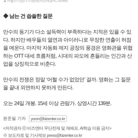
▲'어쩔수가없다' 이병헌(사진제공=CJ ENM)
◆ 남는 건 씁쓸한 질문
만수의 동기가 다소 설득력이 부족하다는 지적은 있을 수 있
다. 하지만 배우들의 열연과 아이러니로 무장한 연출이 허점
을 메운다. 마지막 자동화 제지 공장의 풍경은 영화관을 위협
하는 OTT 대세 흐름처럼, 시대의 파도에 흔들리는 인간과 산
업을 상징적으로 비춘다.
만수의 전쟁은 정말 ‘어쩔 수가 없었던’ 걸까. 영화는 그 질문
을 끝내 외면하지 못하게 만든다.
오는 24일 개봉. 15세 이상 관람가. 상영시간 139분.
윤준필 기자
yoon@bizenter.co.kr
<저작권자 ⓒ 비즈엔터 무단전재 및 재배포, AI학습 이용 금지>
※ 보도자료 및 기사제보 press@bizenter.co.kr