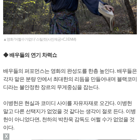
▲영화 '어쩔수가없다' 스틸컷(사진제공=CJ ENM)
◆ 배우들의 연기 차력쇼
배우들의 퍼포먼스는 영화의 완성도를 한층 높인다. 배우들은
각자 맡은 분량 안에서 최대한의 리듬을 만들어내며 블랙코미
디라는 불안정한 장르의 무게중심을 잡는다.
이병헌은 현실과 코미디 사이를 자유자재로 오간다. 이병헌
말고 다른 선택지가 없었을 것 같다는 생각이 절로 든다. 이병
헌이 아니었다면, 천하의 박찬욱 감독도 어쩔 수가 없었을 것
이다.
X