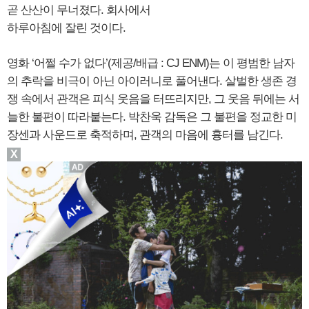
곧 산산이 무너졌다. 회사에서
하루아침에 잘린 것이다.
영화 ‘어쩔 수가 없다’(제공/배급 : CJ ENM)는 이 평범한 남자
의 추락을 비극이 아닌 아이러니로 풀어낸다. 살벌한 생존 경
쟁 속에서 관객은 피식 웃음을 터뜨리지만, 그 웃음 뒤에는 서
늘한 불편이 따라붙는다. 박찬욱 감독은 그 불편을 정교한 미
장센과 사운드로 축적하며, 관객의 마음에 흉터를 남긴다.
X