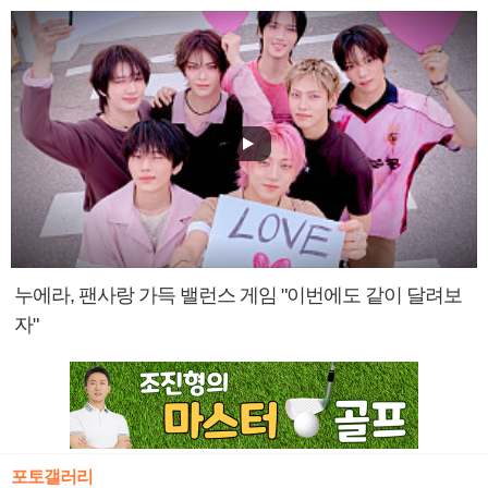
누에라, 팬사랑 가득 밸런스 게임 "이번에도 같이 달려보
자"
포토갤러리