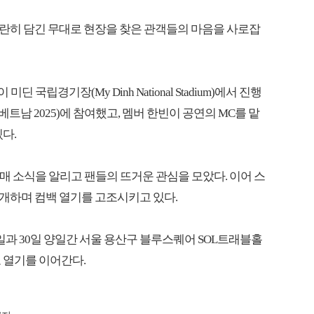
란히 담긴 무대로 현장을 찾은 관객들의 마음을 사로잡
 국립경기장(My Dinh National Stadium)에서 진행
스파크 인 베트남 2025)에 참여했고, 멤버 한빈이 공연의 MC를 맡
다.
m' 발매 소식을 알리고 팬들의 뜨거운 관심을 모았다. 이어 스
개하며 컴백 열기를 고조시키고 있다.
 29일과 30일 양일간 서울 용산구 블루스퀘어 SOL트래블홀
하고 열기를 이어간다.