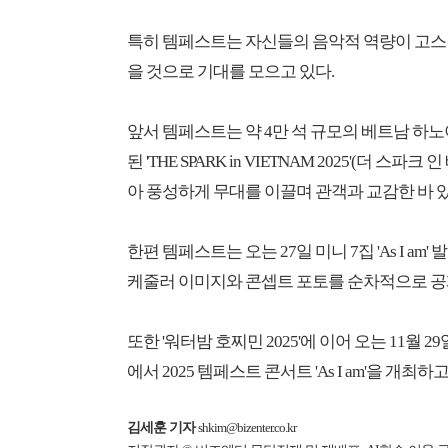
특히 템페스트는 자신들의 음악적 역량이 고스
을 것으로 기대를 모으고 있다.
앞서 템페스트는 약 4만 석 규모의 베트남 하노이 미딘
된 'THE SPARK in VIETNAM 2025'(더 
아 풍성하게 무대를 이끌며 관객과 교감한 바 있
한편 템페스트는 오는 27일 미니 7집 'As I a
케줄러 이미지와 콘셉트 포토를 순차적으로 공
또한 '워터밤 호찌민 2025'에 이어 오는 11월
에서 2025 템페스트 콘서트 'As I am'을 개최
김세훈 기자
shkim@bizenter.co.kr