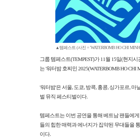
▲템페스트 (사진 = 'WATERBOMB HO CHI MINH 
그룹 템페스트(TEMPEST)가 11월 15일(현지시간)
는 '워터밤 호찌민 2025(WATERBOMB HO CHI M
'워터밤'은 서울, 도쿄, 방콕, 홍콩, 싱가포르,
벌 뮤직 페스티벌이다.
템페스트는 이번 공연을 통해 베트남 팬들에게
들의 힙한 매력과 에너지가 집약된 무대들을 
이다.