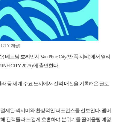
CITY' 제공)
 베트남 호찌민시 Van Phuc City(반 푹 시티)에서 열리
INH CITY 2025)'에 출연한다.
 마닐라 등 세계 주요 도시에서 전석 매진을 기록해온 글로
 절제된 섹시미와 환상적인 퍼포먼스를 선보인다. 멤버
통해 관객들과 뜨겁게 호흡하며 분위기를 끌어올릴 예정