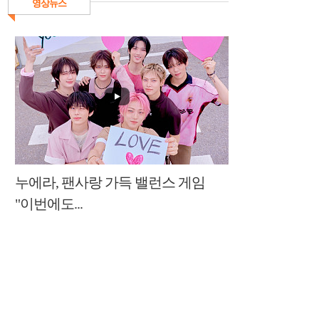
영상뉴스
누에라, 팬사랑 가득 밸런스 게임
"이번에도...