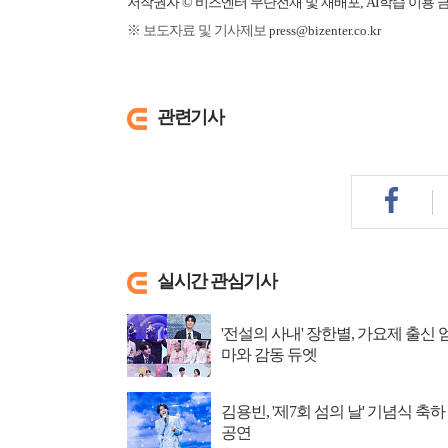
저작권자 © 비즈엔터 무단전재 및 재배포, AI학습 이용 
※ 보도자료 및 기사제보
press@bizenter.co.kr
관련기사
실시간 관심기사
'전설의 사내' 장한별, 가요제 출신 
마와 감동 듀엣
김용빈, '제7회 섬의 날' 기념식 축하
공연