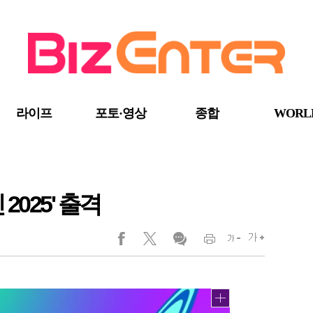
라이프
포토·영상
종합
WORL
2025' 출격