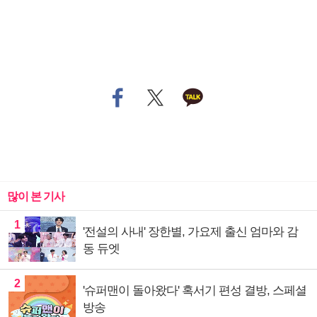
많이 본 기사
1
'전설의 사내' 장한별, 가요제 출신 엄마와 감
동 듀엣
2
'슈퍼맨이 돌아왔다' 혹서기 편성 결방, 스페셜
방송