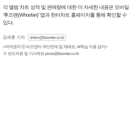
각 앨범 차트 성적 및 판매량에 대한 더 자세한 내용은 모바일
'후즈팬(Whosfan)' 앱과 한터차트 홈페이지를 통해 확인할 수
있다.
김세훈 기자
shkim@bizenter.co.kr
<저작권자 ⓒ 비즈엔터 무단전재 및 재배포, AI학습 이용 금지>
※ 보도자료 및 기사제보 press@bizenter.co.kr