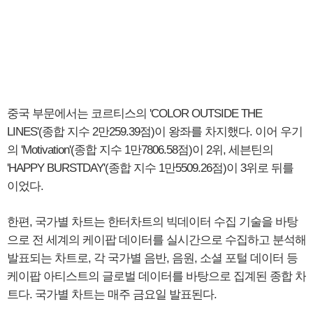
중국 부문에서는 코르티스의 'COLOR OUTSIDE THE
LINES'(종합 지수 2만259.39점)이 왕좌를 차지했다. 이어 우기
의 'Motivation'(종합 지수 1만7806.58점)이 2위, 세븐틴의
'HAPPY BURSTDAY'(종합 지수 1만5509.26점)이 3위로 뒤를
이었다.
한편, 국가별 차트는 한터차트의 빅데이터 수집 기술을 바탕
으로 전 세계의 케이팝 데이터를 실시간으로 수집하고 분석해
발표되는 차트로, 각 국가별 음반, 음원, 소셜 포털 데이터 등
케이팝 아티스트의 글로벌 데이터를 바탕으로 집계된 종합 차
트다. 국가별 차트는 매주 금요일 발표된다.