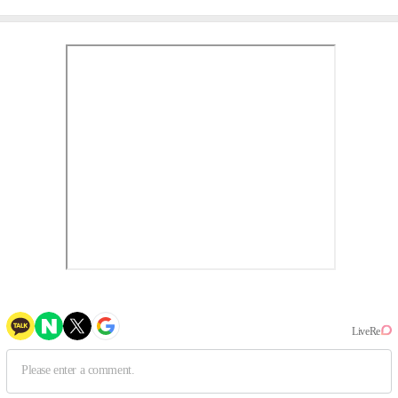
③
만의 문법②