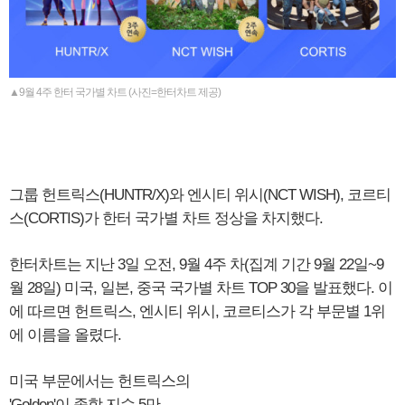
▲9월 4주 한터 국가별 차트 (사진=한터차트 제공)
그룹 헌트릭스(HUNTR/X)와 엔시티 위시(NCT WISH), 코르티
스(CORTIS)가 한터 국가별 차트 정상을 차지했다.
한터차트는 지난 3일 오전, 9월 4주 차(집계 기간 9월 22일~9
월 28일) 미국, 일본, 중국 국가별 차트 TOP 30을 발표했다. 이
에 따르면 헌트릭스, 엔시티 위시, 코르티스가 각 부문별 1위
에 이름을 올렸다.
미국 부문에서는 헌트릭스의
'Golden'이 종합 지수 5만