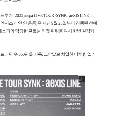
5 aespa LIVE TOUR -SYNK : aeXIS LINE in
크 : 엑시스 라인 인 홍콩)은 지난 9월 25일부터 진행된 선예
 에스파의 막강한 글로벌 티켓 파워를 다시 한번 실감케
래픽 수 860만을 기록, 그야말로 치열한 티켓팅 열기