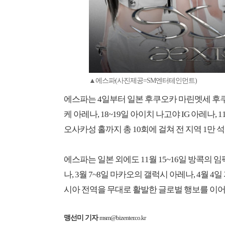
▲에스파(사진제공=SM엔터테인먼트)
에스파는 4일부터 일본 후쿠오카 마린멧세 후쿠
케 아레나, 18~19일 아이치 나고야 IG 아레나, 
오사카성 홀까지 총 10회에 걸쳐 전 지역 1만 
에스파는 일본 외에도 11월 15~16일 방콕의 임
나, 3월 7~8일 마카오의 갤럭시 아레나, 4월 4
시아 전역을 무대로 활발한 글로벌 행보를 이어
맹선미 기자
msm@bizenter.co.kr