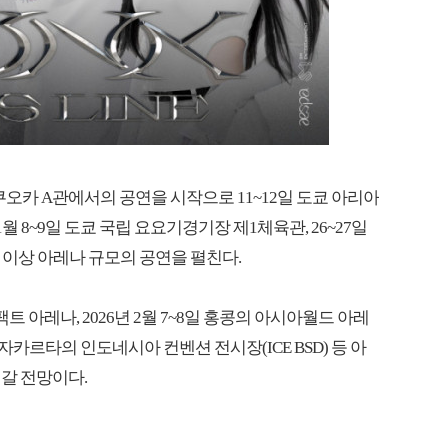
오카 A관에서의 공연을 시작으로 11~12일 도쿄 아리아
11월 8~9일 도쿄 국립 요요기경기장 제1체육관, 26~27일
석 이상 아레나 규모의 공연을 펼친다.
팩트 아레나, 2026년 2월 7~8일 홍콩의 아시아월드 아레
일 자카르타의 인도네시아 컨벤션 전시장(ICE BSD) 등 아
갈 전망이다.