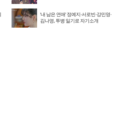
희
'내 남은 연애' 정예지·서로빈·강민영·
김나영, 투병 일기로 자기소개