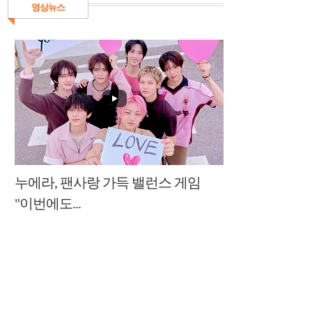
영상뉴스
누에라, 팬사랑 가득 밸런스 게임
"이번에도...