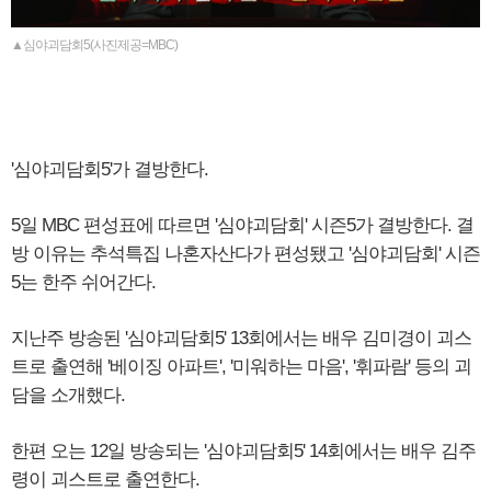
▲심야괴담회5(사진제공=MBC)
'심야괴담회5'가 결방한다.
5일 MBC 편성표에 따르면 '심야괴담회' 시즌5가 결방한다. 결
방 이유는 추석특집 나혼자산다가 편성됐고 '심야괴담회' 시즌
5는 한주 쉬어간다.
지난주 방송된 '심야괴담회5' 13회에서는 배우 김미경이 괴스
트로 출연해 '베이징 아파트', '미워하는 마음', '휘파람' 등의 괴
담을 소개했다.
한편 오는 12일 방송되는 '심야괴담회5' 14회에서는 배우 김주
령이 괴스트로 출연한다.