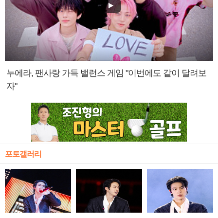
누에라, 팬사랑 가득 밸런스 게임 "이번에도 같이 달려보
자"
포토갤러리