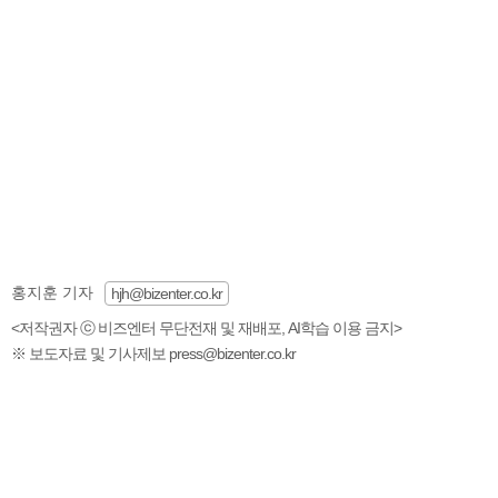
홍지훈 기자
hjh@bizenter.co.kr
<저작권자 ⓒ 비즈엔터 무단전재 및 재배포, AI학습 이용 금지>
※ 보도자료 및 기사제보 press@bizenter.co.kr