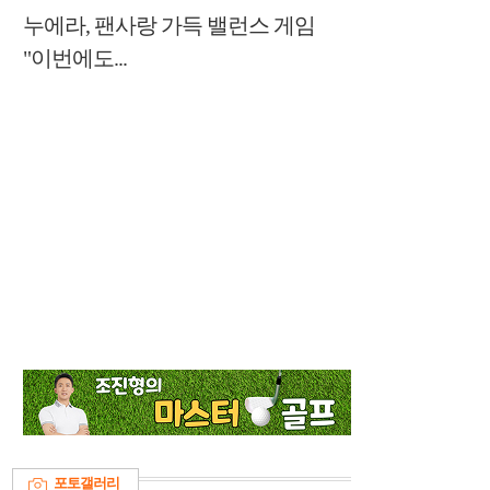
누에라, 팬사랑 가득 밸런스 게임
"이번에도...
포토갤러리