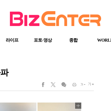
라이프
포토·영상
종합
WORL
돌파