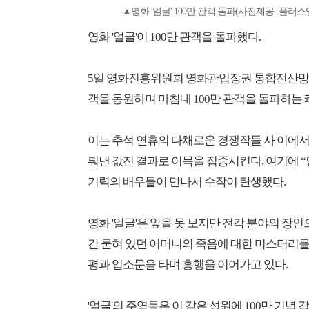
▲영화 '얼굴' 100만 관객 돌파(사진제공=플러
영화 '얼굴'이 100만 관객을 돌파했다.
5일 영화진흥위원회 영화관입장권 통합전산망에 따
객을 동원하며 마침내 100만 관객을 돌파하는 
이는 추석 연휴의 다채로운 경쟁작들 사 이에서
뤄낸 값진 결과로 이목을 집중시킨다. 여기에 
기력의 배우들이 만나서 수작이 탄생했다.
영화 '​얼굴'​은 앞을 못 보지만 전각 분야의 장
간 묻혀 있던 어머니의 죽음에 대한 미스터리를
평과 입소문을 타며 흥행을 이어가고 있다.
'얼굴'​의 주역들은 이 같은 성원에 100만 기념