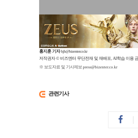
홍지훈 기자
hjh@bizenter.co.kr
저작권자 © 비즈엔터 무단전재 및 재배포, AI학습 이용 
※ 보도자료 및 기사제보
press@bizenter.co.kr
관련기사