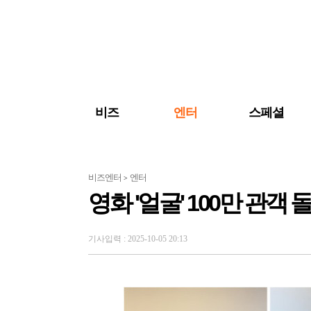
검색 바로가기
주메뉴 바로가기
주요 기사 바로가기
비즈
엔터
스페셜
비즈엔터
엔터
>
영화 '얼굴' 100만 관객 
기사입력 : 2025-10-05 20:13