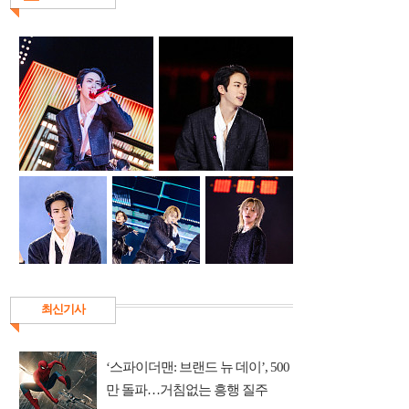
최신기사
‘스파이더맨: 브랜드 뉴 데이’, 500
만 돌파…거침없는 흥행 질주