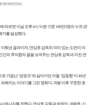
스엠 엔터테인먼트)
르면 이날 오후 6시 51분 기준 100만5명의 누적 관
쾌거를 달성했다.
 이뤄낸 결과이자, 연상호 감독의 의미 있는 도전이 이
“인간의 추악함의 끝을 보여주는 연상호 감독과 미친 연
인으로 거듭난 ‘임영규’와 살아가던 아들 ‘임동환’이 40년
 파헤치는 이야기를 그린 영화다. 개봉 이후 꾸준한 호
 감사 메시지를 전했다. 연상호 감독과 박정민, 권해효, 신