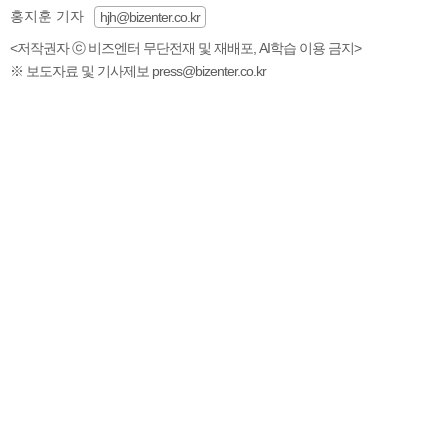
홍지훈 기자
hjh@bizenter.co.kr
<저작권자 ⓒ 비즈엔터 무단전재 및 재배포, AI학습 이용 금지>
※ 보도자료 및 기사제보 press@bizenter.co.kr