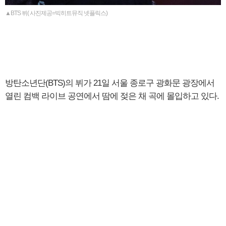
▲BTS 뷔( 사진제공=빅히트뮤직 넷플릭스)
방탄소년단(BTS)의 뷔가 21일 서울 종로구 광화문 광장에서
열린 컴백 라이브 공연에서 땀에 젖은 채 곡에 몰입하고 있다.