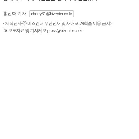
홍선화 기자
cherry31@bizenter.co.kr
<저작권자 ⓒ 비즈엔터 무단전재 및 재배포, AI학습 이용 금지>
※ 보도자료 및 기사제보 press@bizenter.co.kr