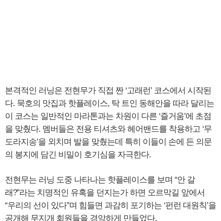
본격적인 러닝은 전현무가 직접 짠 ‘고래런’ 코스에서 시작된
다. 묵호의 맛집과 핫플레이스, 탁 트인 동해안을 따라 달리는
이 코스는 일반적인 마라톤과는 차원이 다른 ‘즐거움’에 초점
을 맞췄다. 멤버들은 전용 티셔츠와 헤어밴드를 착용하고 ‘무
도라지송’을 외치며 발을 맞췄는데 특히 이들이 손에 든 의문
의 봉지에 담긴 비밀이 호기심을 자극한다.
전현무는 러닝 도중 나타나는 핫플레이스를 보며 “안 갈
래?”라는 치명적인 유혹을 던지는가 하면 오르막길 앞에서
“우리의 선이 있다”며 힘들면 과감히 포기하는 ‘펀런 대원칙’을
공개해 무지개 회원들을 경악하게 만들었다.