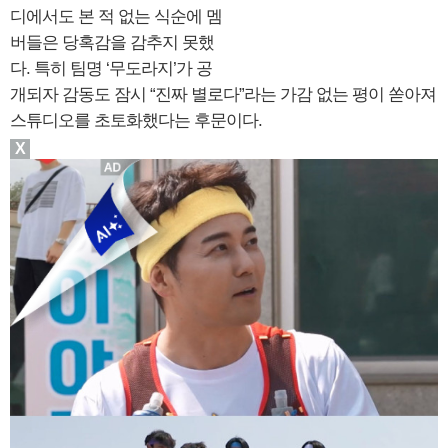
디에서도 본 적 없는 식순에 멤
버들은 당혹감을 감추지 못했
다. 특히 팀명 ‘무도라지’가 공
개되자 감동도 잠시 “진짜 별로다”라는 가감 없는 평이 쏟아져
스튜디오를 초토화했다는 후문이다.
X