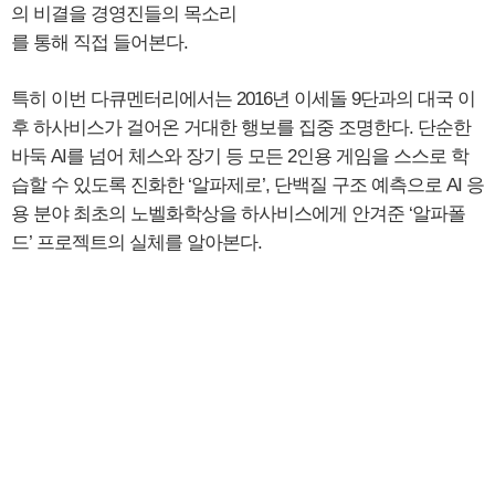
의 비결을 경영진들의 목소리
를 통해 직접 들어본다.
특히 이번 다큐멘터리에서는 2016년 이세돌 9단과의 대국 이
후 하사비스가 걸어온 거대한 행보를 집중 조명한다. 단순한
바둑 AI를 넘어 체스와 장기 등 모든 2인용 게임을 스스로 학
습할 수 있도록 진화한 ‘알파제로’, 단백질 구조 예측으로 AI 응
용 분야 최초의 노벨화학상을 하사비스에게 안겨준 ‘알파폴
드’ 프로젝트의 실체를 알아본다.