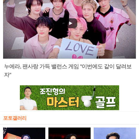
누에라, 팬사랑 가득 밸런스 게임 "이번에도 같이 달려보
자"
포토갤러리