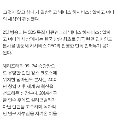
'그것이 알고 싶다'가 결방하고 ‘데미스 하사비스 : 알파고 너머
의 세상’이 편성됐다.
2일 방송되는 SBS 특집 다큐멘터리 ‘데미스 하사비스 : 알파
고 너머의 세상’에서는 한국 방송 최초로 영국 런던 딥마인드
본사를 방문해 하사비스 CEO와 진행한 단독 인터뷰가 공개
된다.
해리포터의 9와 3/4 승강장으
로 유명한 런던 킹스 크로스에
위치한 딥마인드 본사는 2010
년 창업 이후 세계 AI 혁신을
선도해온 심장부다. 2014년 구
글 인수 후에도 실리콘밸리가
아닌 런던을 고수하며 독자적
인 연구 자부심을 지켜온 이들