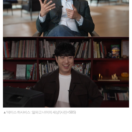
▲‘데미스 하사비스 : 알파고 너머의 세상’(사진=SBS)