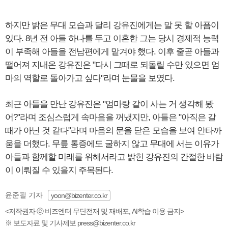
하지만 밝은 무대 모습과 달리 강유진에게는 말 못 할 아픔이
있다. 8년 전 아들 하나를 두고 이혼한 그는 당시 경제적 능력
이 부족해 아들을 전남편에게 맡겨야 했다. 이후 줄곧 아들과
떨어져 지내온 강유진은 "다시 그때로 되돌릴 수만 있으면 엄
마의 역할로 돌아가고 싶다"라며 눈물을 보였다.
최근 아들을 만난 강유진은 "엄마랑 같이 사는 거 생각해 봤
어?"라며 조심스럽게 속마음을 꺼냈지만, 아들은 "아직은 갈
때가 아닌 것 같다"라며 마음의 문을 닫은 모습을 보여 안타까
움을 더했다. 무릎 통증에도 굴하지 않고 무대에 서는 이유가
아들과 함께할 미래를 위해서라고 밝힌 강유진의 간절한 바람
이 이뤄질 수 있을지 주목된다.
윤준필 기자
yoon@bizenter.co.kr
<저작권자 ⓒ 비즈엔터 무단전재 및 재배포, AI학습 이용 금지>
※ 보도자료 및 기사제보 press@bizenter.co.kr