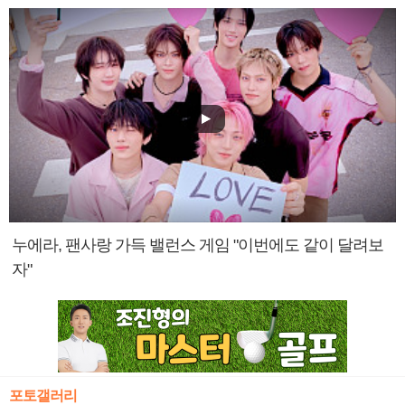
누에라, 팬사랑 가득 밸런스 게임 "이번에도 같이 달려보
자"
포토갤러리