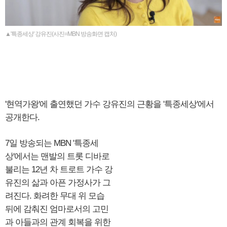
▲'특종세상' 강유진(사진=MBN 방송화면 캡처)
'현역가왕'에 출연했던 가수 강유진의 근황을 '특종세상'에서
공개한다.
7일 방송되는 MBN '특종세
상'에서는 맨발의 트롯 디바로
불리는 12년 차 트로트 가수 강
유진의 삶과 아픈 가정사가 그
려진다. 화려한 무대 위 모습
뒤에 감춰진 엄마로서의 고민
과 아들과의 관계 회복을 위한