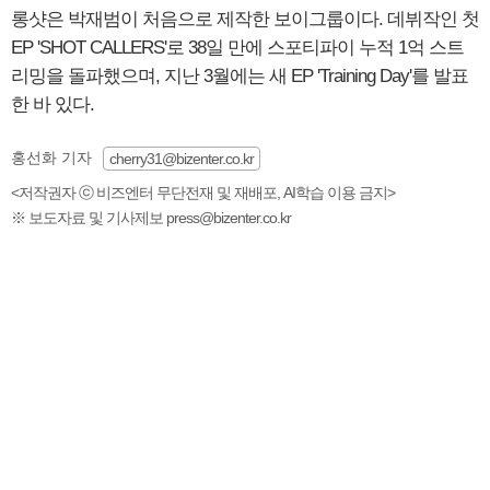
롱샷은 박재범이 처음으로 제작한 보이그룹이다. 데뷔작인 첫
EP 'SHOT CALLERS'로 38일 만에 스포티파이 누적 1억 스트
리밍을 돌파했으며, 지난 3월에는 새 EP 'Training Day'를 발표
한 바 있다.
홍선화 기자
cherry31@bizenter.co.kr
<저작권자 ⓒ 비즈엔터 무단전재 및 재배포, AI학습 이용 금지>
※ 보도자료 및 기사제보 press@bizenter.co.kr