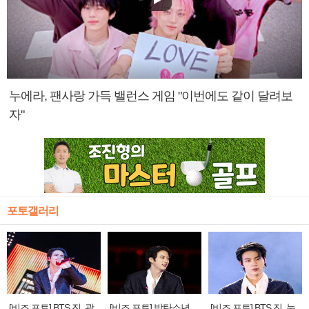
누에라, 팬사랑 가득 밸런스 게임 "이번에도 같이 달려보
자"
포토갤러리
[비즈 포토] BTS 진, 광
[비즈 포토] 방탄소년
[비즈 포토] BTS 진, 눈