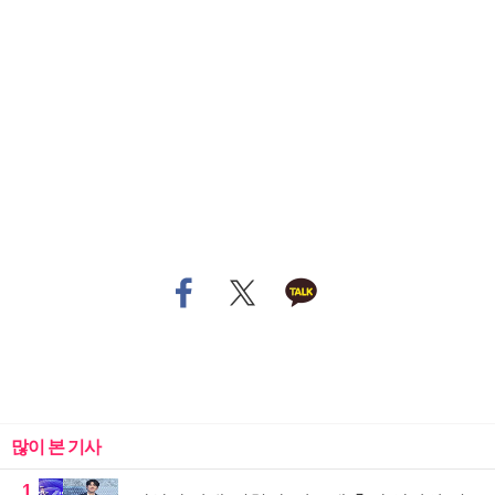
많이 본 기사
1