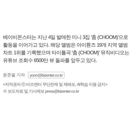
베이비몬스터는 지난 4일 발매한 미니 3집 '춤 (CHOOM)'으로
활동을 이어가고 있다. 해당 앨범은 아이튠즈 19개 지역 앨범
차트 1위를 기록했으며 타이틀곡 '춤 (CHOOM)' 뮤직비디오는
유튜브 조회수 6500만 뷰 돌파를 앞두고 있다.
윤준필 기자
yoon@bizenter.co.kr
<저작권자 ⓒ 비즈엔터 무단전재 및 재배포, AI학습 이용 금지>
※ 보도자료 및 기사제보 press@bizenter.co.kr