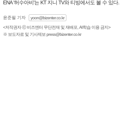
ENA '허수아비'는 KT 지니 TV와 티빙에서도 볼 수 있다.
윤준필 기자
yoon@bizenter.co.kr
<저작권자 ⓒ 비즈엔터 무단전재 및 재배포, AI학습 이용 금지>
※ 보도자료 및 기사제보 press@bizenter.co.kr