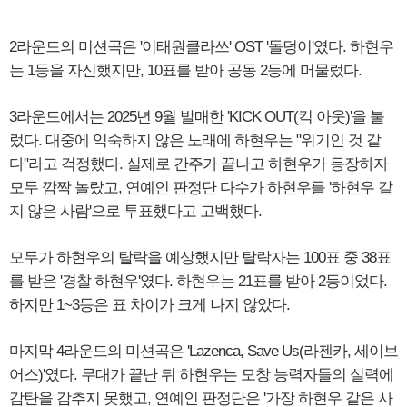
2라운드의 미션곡은 '이태원클라쓰' OST '돌덩이'였다. 하현우
는 1등을 자신했지만, 10표를 받아 공동 2등에 머물렀다.
3라운드에서는 2025년 9월 발매한 'KICK OUT(킥 아웃)'을 불
렀다. 대중에 익숙하지 않은 노래에 하현우는 "위기인 것 같
다"라고 걱정했다. 실제로 간주가 끝나고 하현우가 등장하자
모두 깜짝 놀랐고, 연예인 판정단 다수가 하현우를 '하현우 같
지 않은 사람'으로 투표했다고 고백했다.
모두가 하현우의 탈락을 예상했지만 탈락자는 100표 중 38표
를 받은 '경찰 하현우'였다. 하현우는 21표를 받아 2등이었다.
하지만 1~3등은 표 차이가 크게 나지 않았다.
마지막 4라운드의 미션곡은 'Lazenca, Save Us(라젠카, 세이브
어스)'였다. 무대가 끝난 뒤 하현우는 모창 능력자들의 실력에
감탄을 감추지 못했고, 연예인 판정단은 '가장 하현우 같은 사