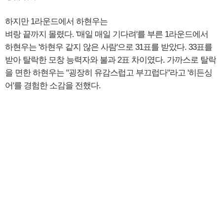
하지만 1라운드에서 하현우는
벼랑 끝까지 몰렸다. '매일 매일 기다려'를 부른 1라운드에서
하현우는 '하현우 같지 않은 사람'으로 31표를 받았다. 33표를
받아 탈락한 모창 능력자와 불과 2표 차이였다. 가까스로 탈락
을 면한 하현우는 "굉장히 유감스럽고 부끄럽다"라고 '히든싱
어'를 경험한 소감을 전했다.