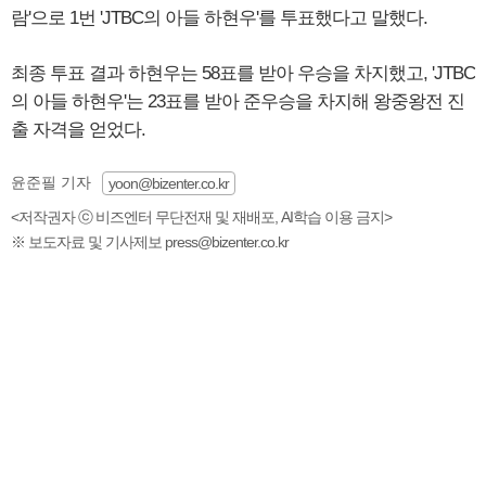
람'으로 1번 'JTBC의 아들 하현우'를 투표했다고 말했다.
최종 투표 결과 하현우는 58표를 받아 우승을 차지했고, 'JTBC
의 아들 하현우'는 23표를 받아 준우승을 차지해 왕중왕전 진
출 자격을 얻었다.
윤준필 기자
yoon@bizenter.co.kr
<저작권자 ⓒ 비즈엔터 무단전재 및 재배포, AI학습 이용 금지>
※ 보도자료 및 기사제보 press@bizenter.co.kr