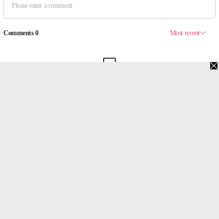
맨위로
PC버전