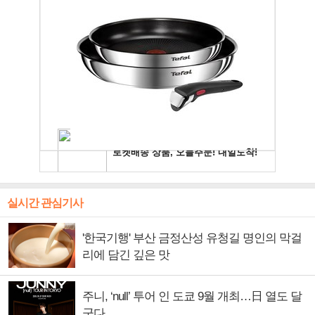
실시간 관심기사
'한국기행' 부산 금정산성 유청길 명인의 막걸
리에 담긴 깊은 맛
주니, ‘null’ 투어 인 도쿄 9월 개최…日 열도 달
군다