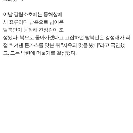
이날 강림소초에는 동해상에
서 표류하다 남측으로 넘어온
탈북민이 등장해 긴장감이 조
성됐다. 북으로 돌아가겠다고 고집하던 탈북민은 강성재가 직
접 튀겨낸 돈가스를 맛본 뒤 "자유의 맛을 봤다"라고 극찬했
고, 그는 남한에 머물기로 결심했다.