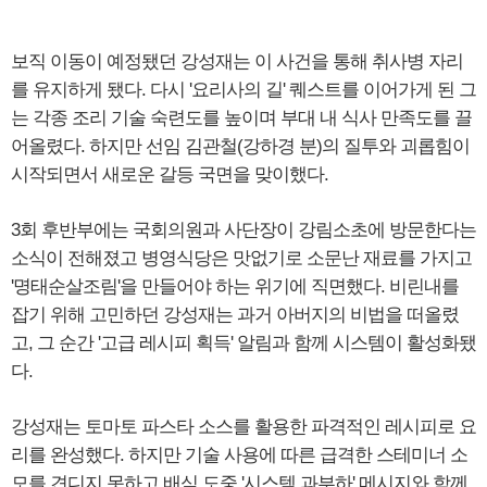
보직 이동이 예정됐던 강성재는 이 사건을 통해 취사병 자리
를 유지하게 됐다. 다시 '요리사의 길' 퀘스트를 이어가게 된 그
는 각종 조리 기술 숙련도를 높이며 부대 내 식사 만족도를 끌
어올렸다. 하지만 선임 김관철(강하경 분)의 질투와 괴롭힘이
시작되면서 새로운 갈등 국면을 맞이했다.
3회 후반부에는 국회의원과 사단장이 강림소초에 방문한다는
소식이 전해졌고 병영식당은 맛없기로 소문난 재료를 가지고
'명태순살조림'을 만들어야 하는 위기에 직면했다. 비린내를
잡기 위해 고민하던 강성재는 과거 아버지의 비법을 떠올렸
고, 그 순간 '고급 레시피 획득' 알림과 함께 시스템이 활성화됐
다.
강성재는 토마토 파스타 소스를 활용한 파격적인 레시피로 요
리를 완성했다. 하지만 기술 사용에 따른 급격한 스테미너 소
모를 견디지 못하고 배식 도중 '시스템 과부하' 메시지와 함께