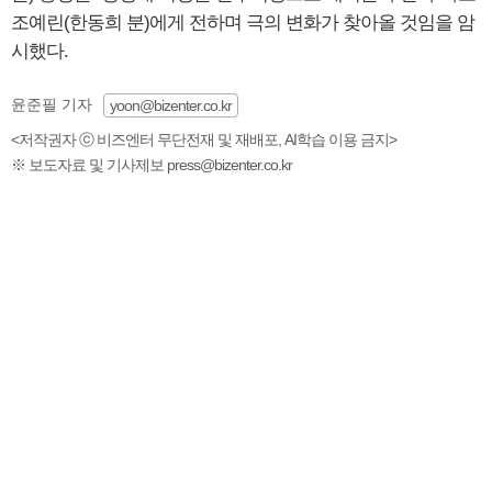
조예린(한동희 분)에게 전하며 극의 변화가 찾아올 것임을 암
시했다.
윤준필 기자
yoon@bizenter.co.kr
<저작권자 ⓒ 비즈엔터 무단전재 및 재배포, AI학습 이용 금지>
※ 보도자료 및 기사제보 press@bizenter.co.kr