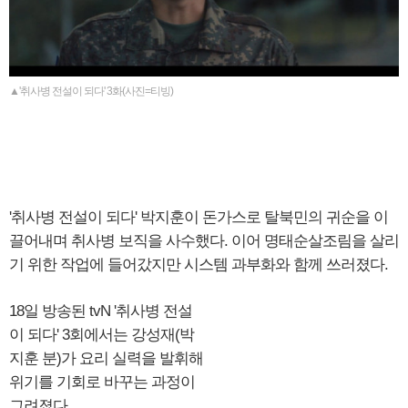
▲'취사병 전설이 되다' 3화(사진=티빙)
'취사병 전설이 되다' 박지훈이 돈가스로 탈북민의 귀순을 이
끌어내며 취사병 보직을 사수했다. 이어 명태순살조림을 살리
기 위한 작업에 들어갔지만 시스템 과부화와 함께 쓰러졌다.
18일 방송된 tvN '취사병 전설
이 되다' 3회에서는 강성재(박
지훈 분)가 요리 실력을 발휘해
위기를 기회로 바꾸는 과정이
그려졌다.