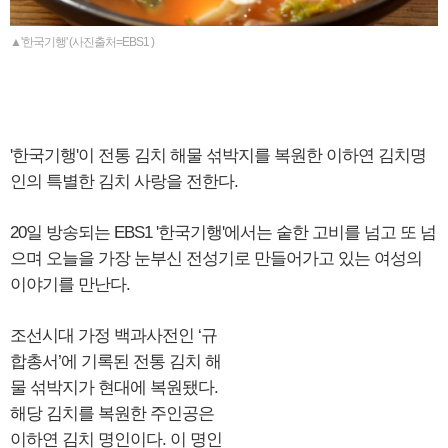
▲'한국기행' (사진출처=EBS1 )
'한국기행'이 전통 김치 해물 섞박지를 복원한 이하연 김치명
인의 특별한 김치 사랑을 전한다.
20일 방송되는 EBS1 '한국기행'에서는 숱한 고비를 넘고 또 넘
으며 오늘을 가장 눈부신 전성기로 만들어가고 있는 여성의
이야기를 만난다.
조선시대 가정 백과사전인 ‘규
합총서’에 기록된 전통 김치 해
물 섞박지가 현대에 복원됐다.
해당 김치를 복원한 주인공은
이하연 김치 명인이다. 이 명인