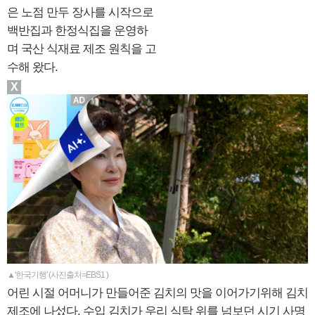
은 노점 만두 장사를 시작으로
백반집과 한정식집을 운영하
며 국산 식재료 제조 원칙을 고
수해 왔다.
X
▲'한국기행' (사진출처=EBS1 )
어린 시절 어머니가 만들어준 김치의 맛을 이어가기위해 김치
제조에 나섰다. 수입 김치가 우리 식탁 위를 넘보던 시기 사명