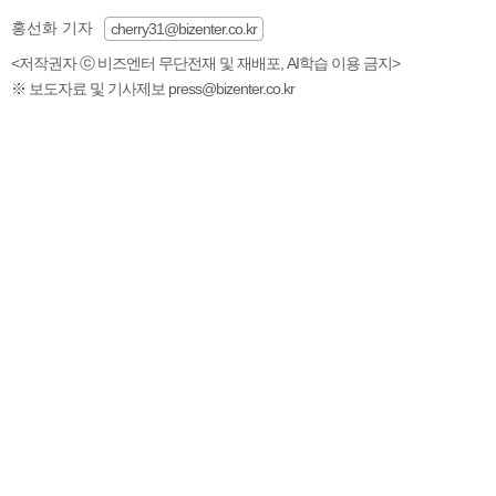
홍선화 기자
cherry31@bizenter.co.kr
<저작권자 ⓒ 비즈엔터 무단전재 및 재배포, AI학습 이용 금지>
※ 보도자료 및 기사제보 press@bizenter.co.kr