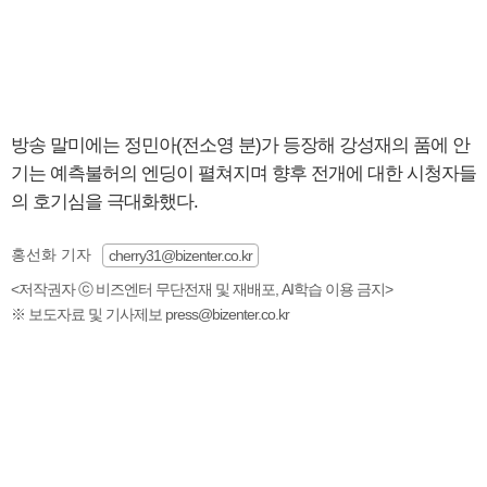
방송 말미에는 정민아(전소영 분)가 등장해 강성재의 품에 안
기는 예측불허의 엔딩이 펼쳐지며 향후 전개에 대한 시청자들
의 호기심을 극대화했다.
홍선화 기자
cherry31@bizenter.co.kr
<저작권자 ⓒ 비즈엔터 무단전재 및 재배포, AI학습 이용 금지>
※ 보도자료 및 기사제보 press@bizenter.co.kr