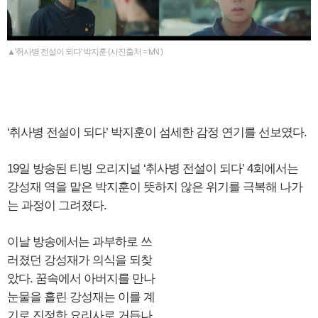
▲'취사병 전설이 되다' 박지훈 (사진출처 = tvN )
‘취사병 전설이 되다’ 박지훈이 섬세한 감정 연기를 선보였다.
19일 방송된 티빙 오리지널 ‘취사병 전설이 되다’ 4회에서는
강성재 역을 맡은 박지훈이 뜻하지 않은 위기를 극복해 나가
는 과정이 그려졌다.
이날 방송에서는 과부하로 쓰
러졌던 강성재가 의식을 되찾
았다. 꿈속에서 아버지를 만나
눈물을 흘린 강성재는 이를 계
기로 진정한 요리사로 거듭나