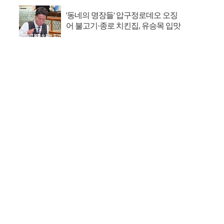
'동네의 명장들' 압구정로데오 오징
어 불고기·종로 치킨집, 유승목 입맛
저격