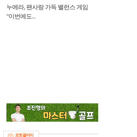
누에라, 팬사랑 가득 밸런스 게임
"이번에도...
포토갤러리