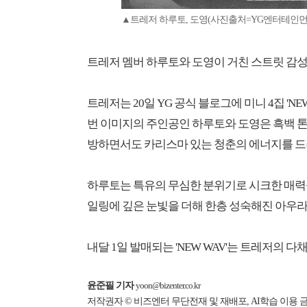
▲트레저 하루토, 도영(사진출처=YG엔터테인먼
트레저 멤버 하루토와 도영이 거친 스트릿 감성
트레저는 20일 YG 공식 블로그에 미니 4집 'NE
번 이미지의 주인공인 하루토와 도영은 흑백 
방하면서도 카리스마 있는 청춘의 에너지를 드
하루토는 특유의 무심한 분위기로 시크한 매력
일링에 깊은 눈빛을 더해 한층 성숙해진 아우라
내달 1일 발매되는 'NEW WAV'는 트레저의 
윤준필 기자
yoon@bizenter.co.kr
저작권자 © 비즈엔터 무단전재 및 재배포, AI학습 이용 