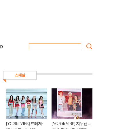
D
스페셜
[YG 30th VIBE] 트레저·
[YG 30th VIBE] 지누션→