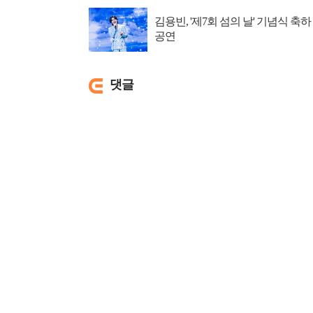
김용빈, '제7회 섬의 날' 기념식 축하
공연
댓글