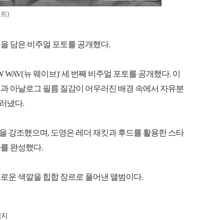
트)
을 담은 비주얼 포토를 공개했다.
W WAV(뉴 웨이브)' 세 번째 비주얼 포토를 공개했다. 이
톤과 아날로그 필름 질감이 어우러진 배경 속에서 자유분
러냈다.
을 강조했으며, 도영은 레더 재킷과 후드를 활용한 스타
를 완성했다.
다채로운 색깔을 힙합 장르로 풀어낸 앨범이다.
금지