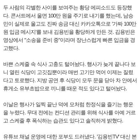
두 사람의 각별한 사이를 보여주는 황당 에피소드도 등장했
다. 콘서트에서 울면 100만 원을 주기로 내기를 했는데, 남승
민이 실제로 울고도 진짜 송금 대신 카카오톡으로 '가짜 100만
원 입금 메시지'를 보내 김용빈을 황당하게 만든 것. 김용빈은
영상에서 "소송을 준비 중"이라며 장난스럽게 빠른 입금을 경
고했다.
바쁜 스케줄 속 식사 고충도 털어놨다. 행사가 늦게 끝나다 보
니 열린 식당이 고깃집뿐이라 매번 고기만 먹어 이제는 질렸
다고 토로했다. 지방 공연 후 식당이 모두 문을 닫아 차 안에서
휴게소 유부초밥으로 끼니를 때운 적도 있다고 털어놨다.
이날은 행사가 일찍 끝난 덕에 모처럼 한정식을 즐기는 행운
을 누렸다. 무대 전에는 컨디션 관리를 위해 식사를 아예 거르
고 스케줄 후 폭식하는 습관도 있다고 솔직하게 밝혔다.
유튜브 채널 운영에 대한 포부도 드러냈다. '김용빈TV' 대신 본