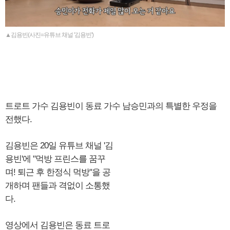
▲김용빈(사진=유튜브 채널 '김용빈')
트로트 가수 김용빈이 동료 가수 남승민과의 특별한 우정을
전했다.
김용빈은 20일 유튜브 채널 '김
용빈'에 "먹방 프린스를 꿈꾸
며! 퇴근 후 한정식 먹방"을 공
개하며 팬들과 격없이 소통했
다.
영상에서 김용빈은 동료 트로