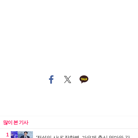
많이 본 기사
1
'전설의 사내' 장한별, 가요제 출신 엄마와 감