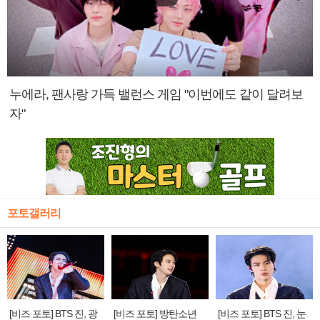
누에라, 팬사랑 가득 밸런스 게임 "이번에도 같이 달려보
자"
포토갤러리
[비즈 포토] BTS 진, 광
[비즈 포토] 방탄소년
[비즈 포토] BTS 진, 눈