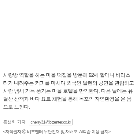
사랑방 역할을 하는 마을 떡집을 방문해 92세 할머니 바리스
타가 내려주는 커피를 마시며 외국인 알렌의 공연을 관람하고
사람 냄새 가득 풍기는 마을 호텔을 만끽한다. 다음 날에는 유
달산 산책과 바다 요트 체험을 통해 목포의 자연환경을 온 몸
으로 느낀다.
홍선화 기자
cherry31@bizenter.co.kr
<저작권자 ⓒ 비즈엔터 무단전재 및 재배포, AI학습 이용 금지>