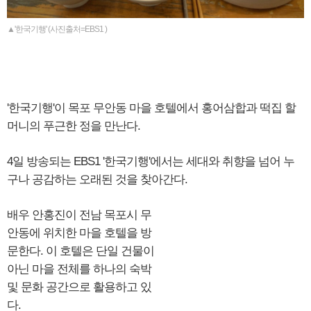
▲'한국기행' (사진출처=EBS1 )
'한국기행'이 목포 무안동 마을 호텔에서 홍어삼합과 떡집 할
머니의 푸근한 정을 만난다.
4일 방송되는 EBS1 '한국기행'에서는 세대와 취향을 넘어 누
구나 공감하는 오래된 것을 찾아간다.
배우 안홍진이 전남 목포시 무
안동에 위치한 마을 호텔을 방
문한다. 이 호텔은 단일 건물이
아닌 마을 전체를 하나의 숙박
및 문화 공간으로 활용하고 있
다.