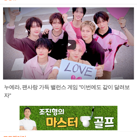
누에라, 팬사랑 가득 밸런스 게임 "이번에도 같이 달려보
자"