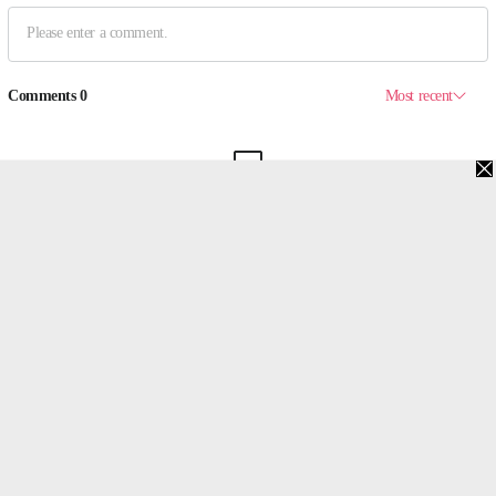
맨위로
PC버전