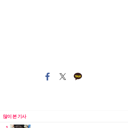
많이 본 기사
1