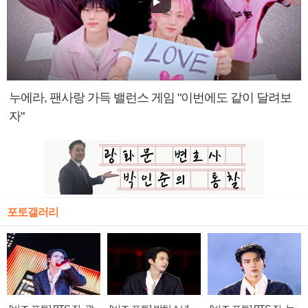
누에라, 팬사랑 가득 밸런스 게임 "이번에도 같이 달려보
자"
포토갤러리