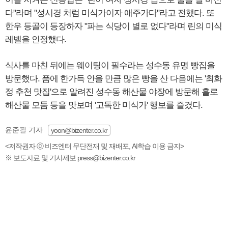
다"라며 "성시경 처럼 미식가이자 애주가다"라고 전했다. 또
한우 등골이 등장하자 "파는 식당이 별로 없다"라며 린의 미식
레벨을 인정했다.
식사를 마친 뒤에는 웨이팅이 필수라는 성수동 유명 빵집을
방문했다. 품에 한가득 안을 만큼 많은 빵을 산 다음에는 '최화
정 추천 맛집'으로 알려진 성수동 해산물 야장에 방문해 홀로
해산물 모둠 등을 맛보며 '고독한 미식가' 행보를 즐겼다.
윤준필 기자
yoon@bizenter.co.kr
<저작권자 ⓒ 비즈엔터 무단전재 및 재배포, AI학습 이용 금지>
※ 보도자료 및 기사제보 press@bizenter.co.kr