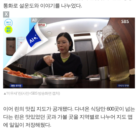
통화로 설운도와 이야기를 나누었다.
X
▲'미우새' 린(사진=SBS 방송화면 캡처)
이어 린의 맛집 지도가 공개됐다. 다녀온 식당만 600곳이 넘는
다는 린은 맛있었던 곳과 가볼 곳을 지역별로 나누어 지도 앱
에 일일이 저장해뒀다.